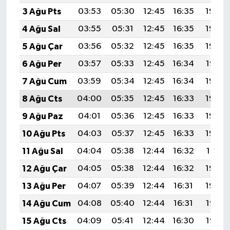
3 Ağu Pts
03:53
05:30
12:45
16:35
19:50
4 Ağu Sal
03:55
05:31
12:45
16:35
19:49
5 Ağu Çar
03:56
05:32
12:45
16:35
19:48
6 Ağu Per
03:57
05:33
12:45
16:34
19:47
7 Ağu Cum
03:59
05:34
12:45
16:34
19:46
8 Ağu Cts
04:00
05:35
12:45
16:33
19:45
9 Ağu Paz
04:01
05:36
12:45
16:33
19:44
10 Ağu Pts
04:03
05:37
12:45
16:33
19:42
11 Ağu Sal
04:04
05:38
12:44
16:32
19:41
12 Ağu Çar
04:05
05:38
12:44
16:32
19:40
13 Ağu Per
04:07
05:39
12:44
16:31
19:39
14 Ağu Cum
04:08
05:40
12:44
16:31
19:38
15 Ağu Cts
04:09
05:41
12:44
16:30
19:36