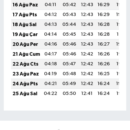
16 Ağu Paz
04:11
05:42
12:43
16:29
19:35
17 Ağu Pts
04:12
05:43
12:43
16:29
19:34
18 Ağu Sal
04:13
05:44
12:43
16:28
19:32
19 Ağu Çar
04:14
05:45
12:43
16:28
19:31
20 Ağu Per
04:16
05:46
12:43
16:27
19:30
21 Ağu Cum
04:17
05:46
12:42
16:26
19:28
22 Ağu Cts
04:18
05:47
12:42
16:26
19:27
23 Ağu Paz
04:19
05:48
12:42
16:25
19:25
24 Ağu Pts
04:21
05:49
12:42
16:24
19:24
25 Ağu Sal
04:22
05:50
12:41
16:24
19:23