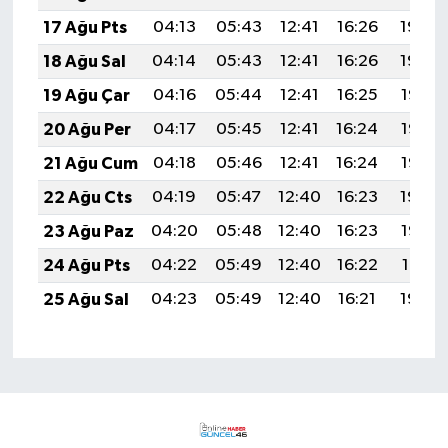
17 Ağu Pts
04:13
05:43
12:41
16:26
19:30
18 Ağu Sal
04:14
05:43
12:41
16:26
19:29
19 Ağu Çar
04:16
05:44
12:41
16:25
19:28
20 Ağu Per
04:17
05:45
12:41
16:24
19:27
21 Ağu Cum
04:18
05:46
12:41
16:24
19:25
22 Ağu Cts
04:19
05:47
12:40
16:23
19:24
23 Ağu Paz
04:20
05:48
12:40
16:23
19:22
24 Ağu Pts
04:22
05:49
12:40
16:22
19:21
25 Ağu Sal
04:23
05:49
12:40
16:21
19:20