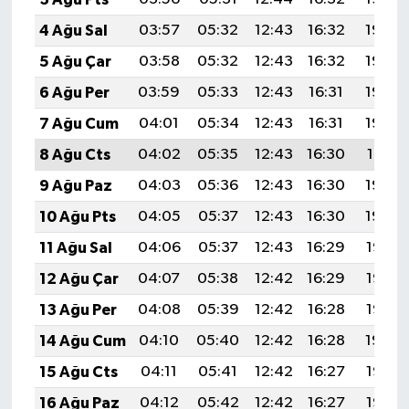
4 Ağu Sal
03:57
05:32
12:43
16:32
19:45
5 Ağu Çar
03:58
05:32
12:43
16:32
19:44
6 Ağu Per
03:59
05:33
12:43
16:31
19:43
7 Ağu Cum
04:01
05:34
12:43
16:31
19:42
8 Ağu Cts
04:02
05:35
12:43
16:30
19:41
9 Ağu Paz
04:03
05:36
12:43
16:30
19:40
10 Ağu Pts
04:05
05:37
12:43
16:30
19:39
11 Ağu Sal
04:06
05:37
12:43
16:29
19:38
12 Ağu Çar
04:07
05:38
12:42
16:29
19:37
13 Ağu Per
04:08
05:39
12:42
16:28
19:35
14 Ağu Cum
04:10
05:40
12:42
16:28
19:34
15 Ağu Cts
04:11
05:41
12:42
16:27
19:33
16 Ağu Paz
04:12
05:42
12:42
16:27
19:32