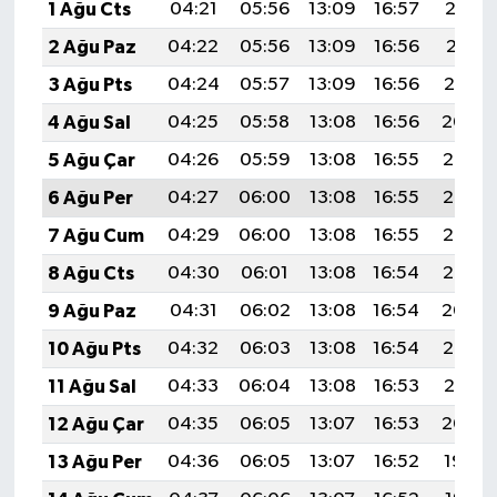
1 Ağu Cts
04:21
05:56
13:09
16:57
20:12
2 Ağu Paz
04:22
05:56
13:09
16:56
20:11
3 Ağu Pts
04:24
05:57
13:09
16:56
20:10
4 Ağu Sal
04:25
05:58
13:08
16:56
20:09
5 Ağu Çar
04:26
05:59
13:08
16:55
20:08
6 Ağu Per
04:27
06:00
13:08
16:55
20:07
7 Ağu Cum
04:29
06:00
13:08
16:55
20:06
8 Ağu Cts
04:30
06:01
13:08
16:54
20:05
9 Ağu Paz
04:31
06:02
13:08
16:54
20:04
10 Ağu Pts
04:32
06:03
13:08
16:54
20:03
11 Ağu Sal
04:33
06:04
13:08
16:53
20:01
12 Ağu Çar
04:35
06:05
13:07
16:53
20:00
13 Ağu Per
04:36
06:05
13:07
16:52
19:59