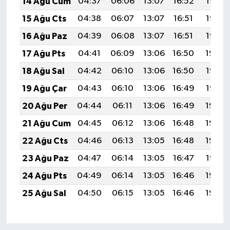
14 Ağu Cum
04:37
06:06
13:07
16:52
19:58
15 Ağu Cts
04:38
06:07
13:07
16:51
19:57
16 Ağu Paz
04:39
06:08
13:07
16:51
19:56
17 Ağu Pts
04:41
06:09
13:06
16:50
19:54
18 Ağu Sal
04:42
06:10
13:06
16:50
19:53
19 Ağu Çar
04:43
06:10
13:06
16:49
19:52
20 Ağu Per
04:44
06:11
13:06
16:49
19:50
21 Ağu Cum
04:45
06:12
13:06
16:48
19:49
22 Ağu Cts
04:46
06:13
13:05
16:48
19:48
23 Ağu Paz
04:47
06:14
13:05
16:47
19:47
24 Ağu Pts
04:49
06:14
13:05
16:46
19:45
25 Ağu Sal
04:50
06:15
13:05
16:46
19:44