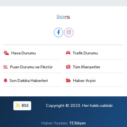
Hava Durumu
Trafik Durumu
Puan Durumu ve Fikstür
Tüm Manşetler
Son Dakika Haberleri
Haber Arşivi
RSS
Copyright © 2025. Her hakkı saklıdır.
Haber Yazılımı:
TE Bilişim