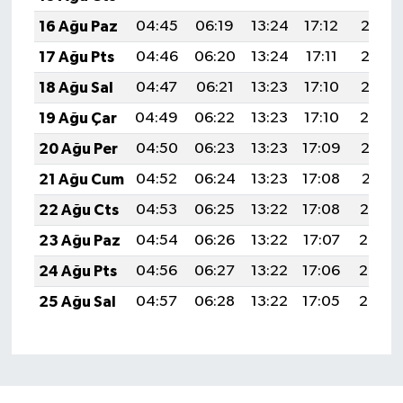
16 Ağu Paz
04:45
06:19
13:24
17:12
20:18
17 Ağu Pts
04:46
06:20
13:24
17:11
20:17
18 Ağu Sal
04:47
06:21
13:23
17:10
20:15
19 Ağu Çar
04:49
06:22
13:23
17:10
20:14
20 Ağu Per
04:50
06:23
13:23
17:09
20:13
21 Ağu Cum
04:52
06:24
13:23
17:08
20:11
22 Ağu Cts
04:53
06:25
13:22
17:08
20:10
23 Ağu Paz
04:54
06:26
13:22
17:07
20:08
24 Ağu Pts
04:56
06:27
13:22
17:06
20:07
25 Ağu Sal
04:57
06:28
13:22
17:05
20:05