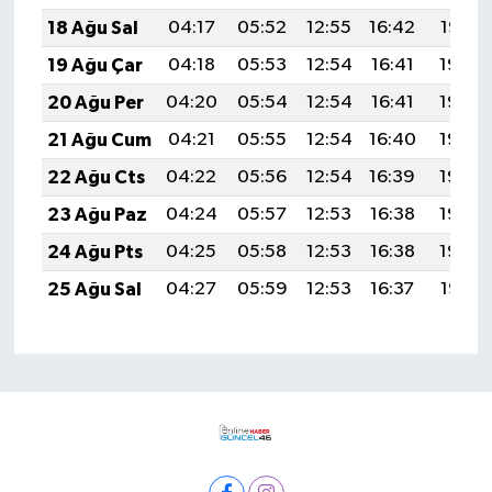
18 Ağu Sal
04:17
05:52
12:55
16:42
19:47
19 Ağu Çar
04:18
05:53
12:54
16:41
19:46
20 Ağu Per
04:20
05:54
12:54
16:41
19:44
21 Ağu Cum
04:21
05:55
12:54
16:40
19:43
22 Ağu Cts
04:22
05:56
12:54
16:39
19:42
23 Ağu Paz
04:24
05:57
12:53
16:38
19:40
24 Ağu Pts
04:25
05:58
12:53
16:38
19:39
25 Ağu Sal
04:27
05:59
12:53
16:37
19:37