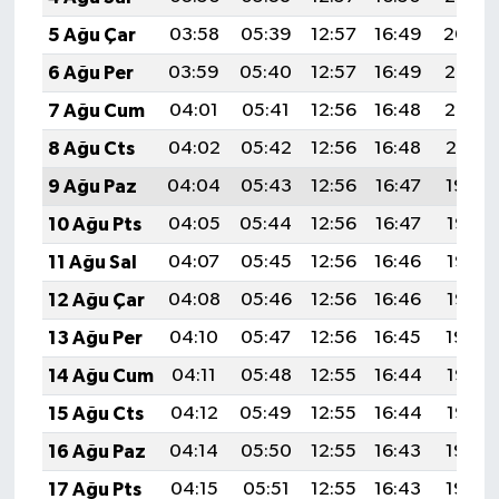
5 Ağu Çar
03:58
05:39
12:57
16:49
20:04
6 Ağu Per
03:59
05:40
12:57
16:49
20:03
7 Ağu Cum
04:01
05:41
12:56
16:48
20:02
8 Ağu Cts
04:02
05:42
12:56
16:48
20:01
9 Ağu Paz
04:04
05:43
12:56
16:47
19:59
10 Ağu Pts
04:05
05:44
12:56
16:47
19:58
11 Ağu Sal
04:07
05:45
12:56
16:46
19:57
12 Ağu Çar
04:08
05:46
12:56
16:46
19:56
13 Ağu Per
04:10
05:47
12:56
16:45
19:54
14 Ağu Cum
04:11
05:48
12:55
16:44
19:53
15 Ağu Cts
04:12
05:49
12:55
16:44
19:52
16 Ağu Paz
04:14
05:50
12:55
16:43
19:50
17 Ağu Pts
04:15
05:51
12:55
16:43
19:49