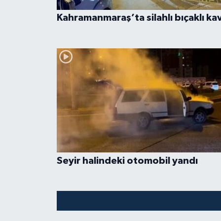
Kahramanmaraş’ta silahlı bıçaklı ka
Seyir halindeki otomobil yandı