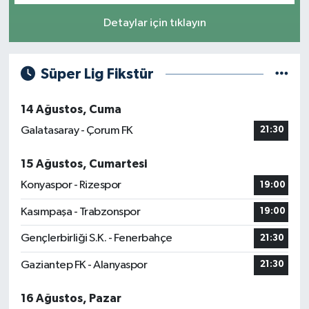
Detaylar için tıklayın
Süper Lig Fikstür
14 Ağustos, Cuma
Galatasaray - Çorum FK
21:30
15 Ağustos, Cumartesi
Konyaspor - Rizespor
19:00
Kasımpaşa - Trabzonspor
19:00
Gençlerbirliği S.K. - Fenerbahçe
21:30
Gaziantep FK - Alanyaspor
21:30
16 Ağustos, Pazar