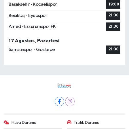
Başakşehir - Kocaelispor
19:00
Beşiktaş - Eyüpspor
21:30
Amed - Erzurumspor FK
21:30
17 Ağustos, Pazartesi
Samsunspor - Göztepe
21:30
Hava Durumu
Trafik Durumu