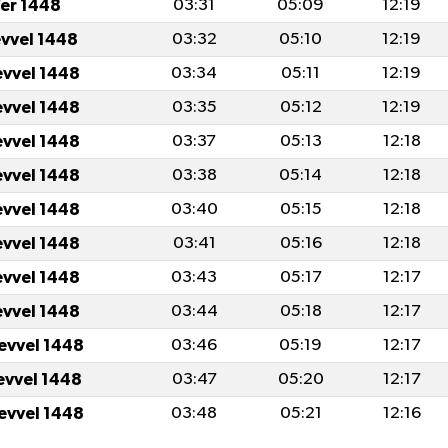
er 1448
03:31
05:09
12:19
evvel 1448
03:32
05:10
12:19
evvel 1448
03:34
05:11
12:19
evvel 1448
03:35
05:12
12:19
evvel 1448
03:37
05:13
12:18
evvel 1448
03:38
05:14
12:18
evvel 1448
03:40
05:15
12:18
evvel 1448
03:41
05:16
12:18
evvel 1448
03:43
05:17
12:17
evvel 1448
03:44
05:18
12:17
levvel 1448
03:46
05:19
12:17
levvel 1448
03:47
05:20
12:17
levvel 1448
03:48
05:21
12:16