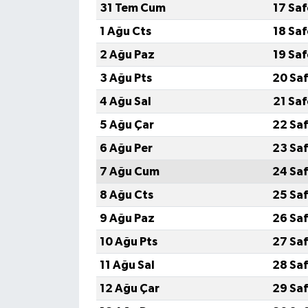
31 Tem Cum
17 Sa
1 Ağu Cts
18 Sa
2 Ağu Paz
19 Sa
3 Ağu Pts
20 Saf
4 Ağu Sal
21 Sa
5 Ağu Çar
22 Saf
6 Ağu Per
23 Saf
7 Ağu Cum
24 Saf
8 Ağu Cts
25 Saf
9 Ağu Paz
26 Saf
10 Ağu Pts
27 Saf
11 Ağu Sal
28 Saf
12 Ağu Çar
29 Saf