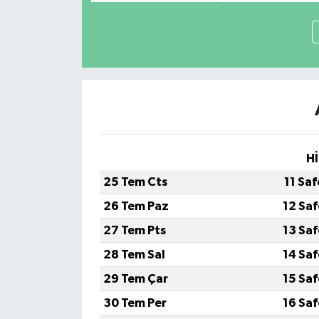
Hİ
25 Tem Cts
11 Sa
26 Tem Paz
12 Sa
27 Tem Pts
13 Sa
28 Tem Sal
14 Sa
29 Tem Çar
15 Sa
30 Tem Per
16 Sa