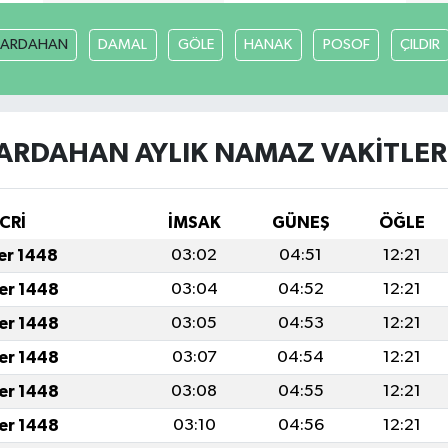
ARDAHAN
DAMAL
GÖLE
HANAK
POSOF
ÇILDIR
ARDAHAN AYLIK NAMAZ VAKITLER
CRİ
İMSAK
GÜNEŞ
ÖĞLE
fer 1448
03:02
04:51
12:21
fer 1448
03:04
04:52
12:21
fer 1448
03:05
04:53
12:21
fer 1448
03:07
04:54
12:21
fer 1448
03:08
04:55
12:21
fer 1448
03:10
04:56
12:21