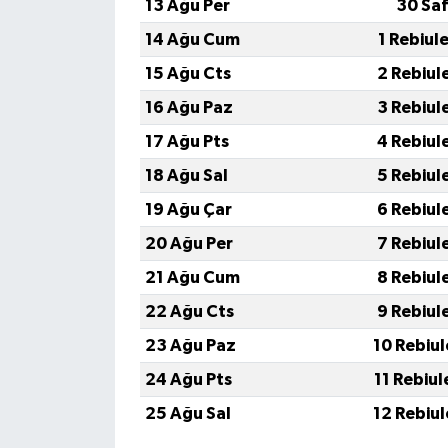
13 Ağu Per
30 Saf
14 Ağu Cum
1 Rebiul
15 Ağu Cts
2 Rebiul
16 Ağu Paz
3 Rebiul
17 Ağu Pts
4 Rebiul
18 Ağu Sal
5 Rebiul
19 Ağu Çar
6 Rebiul
20 Ağu Per
7 Rebiul
21 Ağu Cum
8 Rebiul
22 Ağu Cts
9 Rebiul
23 Ağu Paz
10 Rebiu
24 Ağu Pts
11 Rebiu
25 Ağu Sal
12 Rebiu