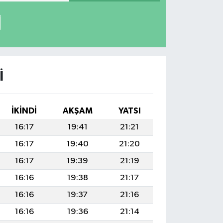
I
İKINDI
AKŞAM
YATSI
16:17
19:41
21:21
16:17
19:40
21:20
16:17
19:39
21:19
16:16
19:38
21:17
16:16
19:37
21:16
16:16
19:36
21:14