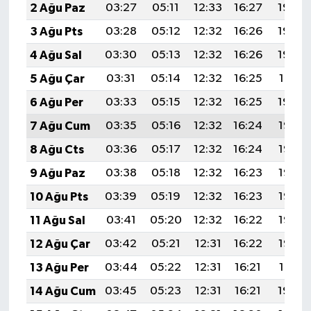
2 Ağu Paz
03:27
05:11
12:33
16:27
19:44
3 Ağu Pts
03:28
05:12
12:32
16:26
19:43
4 Ağu Sal
03:30
05:13
12:32
16:26
19:42
5 Ağu Çar
03:31
05:14
12:32
16:25
19:41
6 Ağu Per
03:33
05:15
12:32
16:25
19:40
7 Ağu Cum
03:35
05:16
12:32
16:24
19:38
8 Ağu Cts
03:36
05:17
12:32
16:24
19:37
9 Ağu Paz
03:38
05:18
12:32
16:23
19:36
10 Ağu Pts
03:39
05:19
12:32
16:23
19:35
11 Ağu Sal
03:41
05:20
12:32
16:22
19:33
12 Ağu Çar
03:42
05:21
12:31
16:22
19:32
13 Ağu Per
03:44
05:22
12:31
16:21
19:31
14 Ağu Cum
03:45
05:23
12:31
16:21
19:29