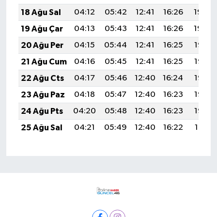
18 Ağu Sal
04:12
05:42
12:41
16:26
19:30
19 Ağu Çar
04:13
05:43
12:41
16:26
19:29
20 Ağu Per
04:15
05:44
12:41
16:25
19:28
21 Ağu Cum
04:16
05:45
12:41
16:25
19:26
22 Ağu Cts
04:17
05:46
12:40
16:24
19:25
23 Ağu Paz
04:18
05:47
12:40
16:23
19:23
24 Ağu Pts
04:20
05:48
12:40
16:23
19:22
25 Ağu Sal
04:21
05:49
12:40
16:22
19:21