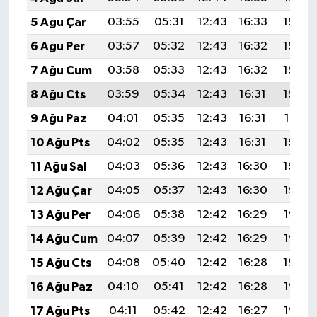
5 Ağu Çar
03:55
05:31
12:43
16:33
19:46
6 Ağu Per
03:57
05:32
12:43
16:32
19:45
7 Ağu Cum
03:58
05:33
12:43
16:32
19:44
8 Ağu Cts
03:59
05:34
12:43
16:31
19:43
9 Ağu Paz
04:01
05:35
12:43
16:31
19:41
10 Ağu Pts
04:02
05:35
12:43
16:31
19:40
11 Ağu Sal
04:03
05:36
12:43
16:30
19:39
12 Ağu Çar
04:05
05:37
12:43
16:30
19:38
13 Ağu Per
04:06
05:38
12:42
16:29
19:37
14 Ağu Cum
04:07
05:39
12:42
16:29
19:35
15 Ağu Cts
04:08
05:40
12:42
16:28
19:34
16 Ağu Paz
04:10
05:41
12:42
16:28
19:33
17 Ağu Pts
04:11
05:42
12:42
16:27
19:32