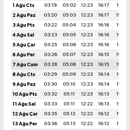
1 Ağu Cts
03:19
05:02
12:23
16:17
19:35
2 Ağu Paz
03:20
05:03
12:23
16:17
19:34
3 Ağu Pts
03:22
05:04
12:23
16:16
19:33
4 Ağu Sal
03:23
05:05
12:23
16:16
19:32
5 Ağu Çar
03:25
05:06
12:23
16:16
19:31
6 Ağu Per
03:26
05:07
12:23
16:15
19:29
7 Ağu Cum
03:28
05:08
12:23
16:15
19:28
8 Ağu Cts
03:29
05:09
12:23
16:14
19:27
9 Ağu Paz
03:30
05:10
12:23
16:14
19:26
10 Ağu Pts
03:32
05:11
12:23
16:13
19:25
11 Ağu Sal
03:33
05:11
12:22
16:13
19:23
12 Ağu Çar
03:35
05:12
12:22
16:12
19:22
13 Ağu Per
03:36
05:13
12:22
16:12
19:21