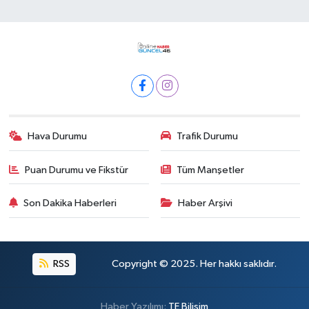
Hava Durumu
Trafik Durumu
Puan Durumu ve Fikstür
Tüm Manşetler
Son Dakika Haberleri
Haber Arşivi
RSS
Copyright © 2025. Her hakkı saklıdır.
Haber Yazılımı:
TE Bilişim