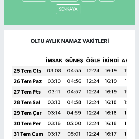
ŞENKAYA
OLTU AYLIK NAMAZ VAKITLERI
İMSAK
GÜNEŞ
ÖĞLE
İKINDI
AKŞA
25 Tem Cts
03:08
04:55
12:24
16:19
19:42
26 Tem Paz
03:10
04:56
12:24
16:19
19:41
27 Tem Pts
03:11
04:57
12:24
16:19
19:40
28 Tem Sal
03:13
04:58
12:24
16:18
19:39
29 Tem Çar
03:14
04:59
12:24
16:18
19:38
30 Tem Per
03:16
05:00
12:24
16:18
19:37
31 Tem Cum
03:17
05:01
12:24
16:17
19:36