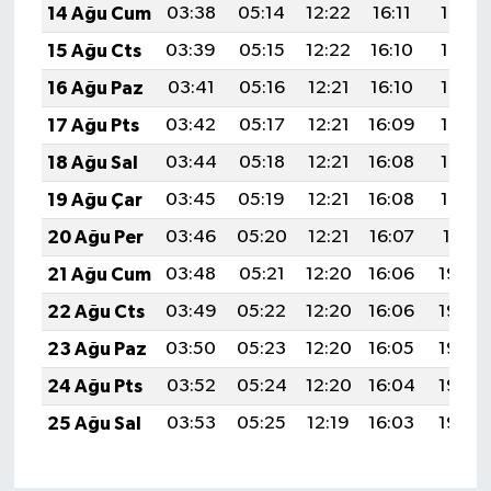
14 Ağu Cum
03:38
05:14
12:22
16:11
19:19
15 Ağu Cts
03:39
05:15
12:22
16:10
19:18
16 Ağu Paz
03:41
05:16
12:21
16:10
19:17
17 Ağu Pts
03:42
05:17
12:21
16:09
19:15
18 Ağu Sal
03:44
05:18
12:21
16:08
19:14
19 Ağu Çar
03:45
05:19
12:21
16:08
19:12
20 Ağu Per
03:46
05:20
12:21
16:07
19:11
21 Ağu Cum
03:48
05:21
12:20
16:06
19:09
22 Ağu Cts
03:49
05:22
12:20
16:06
19:08
23 Ağu Paz
03:50
05:23
12:20
16:05
19:06
24 Ağu Pts
03:52
05:24
12:20
16:04
19:05
25 Ağu Sal
03:53
05:25
12:19
16:03
19:03