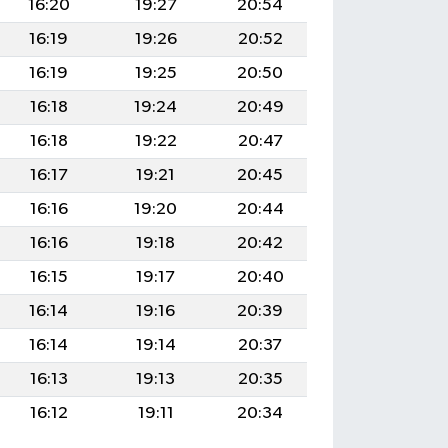
16:20
19:27
20:54
16:19
19:26
20:52
16:19
19:25
20:50
16:18
19:24
20:49
16:18
19:22
20:47
16:17
19:21
20:45
16:16
19:20
20:44
16:16
19:18
20:42
16:15
19:17
20:40
16:14
19:16
20:39
16:14
19:14
20:37
16:13
19:13
20:35
16:12
19:11
20:34