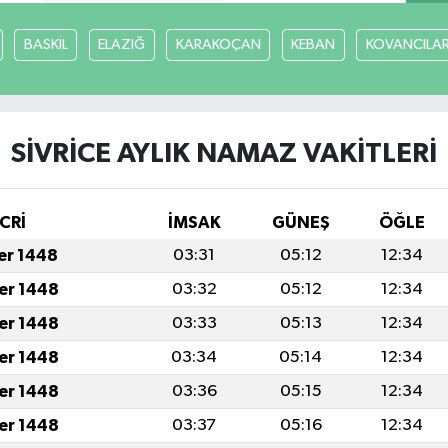
BASKİL
ELAZIĞ
KARAKOÇAN
KEBAN
KOVANCILA
SİVRİCE AYLIK NAMAZ VAKITLERI
CRİ
İMSAK
GÜNEŞ
ÖĞLE
fer 1448
03:31
05:12
12:34
fer 1448
03:32
05:12
12:34
fer 1448
03:33
05:13
12:34
fer 1448
03:34
05:14
12:34
fer 1448
03:36
05:15
12:34
fer 1448
03:37
05:16
12:34