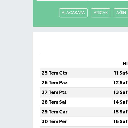
ALACAKAYA
ARICAK
AĞIN
Hİ
25 Tem Cts
11 Sa
26 Tem Paz
12 Sa
27 Tem Pts
13 Sa
28 Tem Sal
14 Sa
29 Tem Çar
15 Sa
30 Tem Per
16 Sa