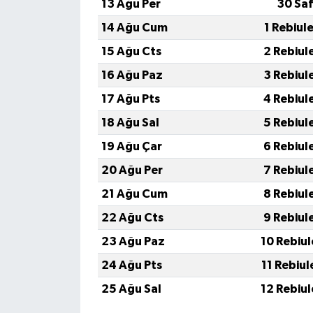
13 Ağu Per
30 Saf
14 Ağu Cum
1 Rebiul
15 Ağu Cts
2 Rebiul
16 Ağu Paz
3 Rebiul
17 Ağu Pts
4 Rebiul
18 Ağu Sal
5 Rebiul
19 Ağu Çar
6 Rebiul
20 Ağu Per
7 Rebiul
21 Ağu Cum
8 Rebiul
22 Ağu Cts
9 Rebiul
23 Ağu Paz
10 Rebiu
24 Ağu Pts
11 Rebiu
25 Ağu Sal
12 Rebiu