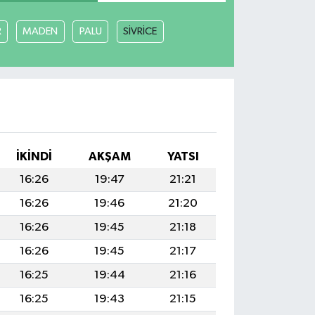
R
MADEN
PALU
SİVRİCE
İKINDI
AKŞAM
YATSI
16:26
19:47
21:21
16:26
19:46
21:20
16:26
19:45
21:18
16:26
19:45
21:17
16:25
19:44
21:16
16:25
19:43
21:15