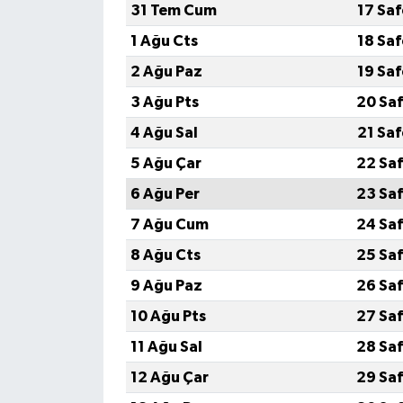
31 Tem Cum
17 Sa
1 Ağu Cts
18 Sa
2 Ağu Paz
19 Sa
3 Ağu Pts
20 Saf
4 Ağu Sal
21 Sa
5 Ağu Çar
22 Saf
6 Ağu Per
23 Saf
7 Ağu Cum
24 Saf
8 Ağu Cts
25 Saf
9 Ağu Paz
26 Saf
10 Ağu Pts
27 Saf
11 Ağu Sal
28 Saf
12 Ağu Çar
29 Saf