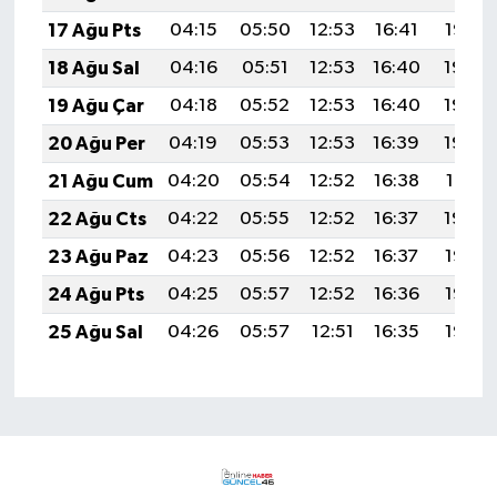
17 Ağu Pts
04:15
05:50
12:53
16:41
19:47
18 Ağu Sal
04:16
05:51
12:53
16:40
19:45
19 Ağu Çar
04:18
05:52
12:53
16:40
19:44
20 Ağu Per
04:19
05:53
12:53
16:39
19:43
21 Ağu Cum
04:20
05:54
12:52
16:38
19:41
22 Ağu Cts
04:22
05:55
12:52
16:37
19:40
23 Ağu Paz
04:23
05:56
12:52
16:37
19:38
24 Ağu Pts
04:25
05:57
12:52
16:36
19:37
25 Ağu Sal
04:26
05:57
12:51
16:35
19:35