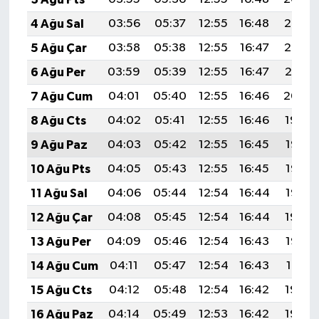
4 Ağu Sal
03:56
05:37
12:55
16:48
20:03
5 Ağu Çar
03:58
05:38
12:55
16:47
20:02
6 Ağu Per
03:59
05:39
12:55
16:47
20:01
7 Ağu Cum
04:01
05:40
12:55
16:46
20:00
8 Ağu Cts
04:02
05:41
12:55
16:46
19:59
9 Ağu Paz
04:03
05:42
12:55
16:45
19:57
10 Ağu Pts
04:05
05:43
12:55
16:45
19:56
11 Ağu Sal
04:06
05:44
12:54
16:44
19:55
12 Ağu Çar
04:08
05:45
12:54
16:44
19:54
13 Ağu Per
04:09
05:46
12:54
16:43
19:52
14 Ağu Cum
04:11
05:47
12:54
16:43
19:51
15 Ağu Cts
04:12
05:48
12:54
16:42
19:50
16 Ağu Paz
04:14
05:49
12:53
16:42
19:48