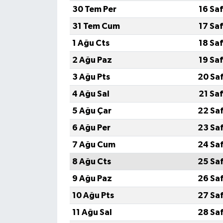
30 Tem Per
16 Sa
31 Tem Cum
17 Sa
1 Ağu Cts
18 Sa
2 Ağu Paz
19 Sa
3 Ağu Pts
20 Sa
4 Ağu Sal
21 Sa
5 Ağu Çar
22 Sa
6 Ağu Per
23 Sa
7 Ağu Cum
24 Sa
8 Ağu Cts
25 Sa
9 Ağu Paz
26 Sa
10 Ağu Pts
27 Sa
11 Ağu Sal
28 Sa