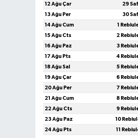
12 Ağu Çar
29 Sa
13 Ağu Per
30 Sa
14 Ağu Cum
1 Rebiul
15 Ağu Cts
2 Rebiul
16 Ağu Paz
3 Rebiul
17 Ağu Pts
4 Rebiul
18 Ağu Sal
5 Rebiul
19 Ağu Çar
6 Rebiul
20 Ağu Per
7 Rebiul
21 Ağu Cum
8 Rebiul
22 Ağu Cts
9 Rebiul
23 Ağu Paz
10 Rebiu
24 Ağu Pts
11 Rebiu