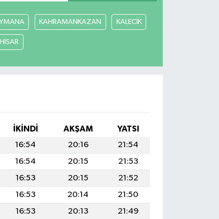
YMANA
KAHRAMANKAZAN
KALECİK
ÇHİSAR
İKINDI
AKŞAM
YATSI
16:54
20:16
21:54
16:54
20:15
21:53
16:53
20:15
21:52
16:53
20:14
21:50
16:53
20:13
21:49