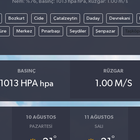
Nem: %76, Basınç: 1013 hpa hPa, Rüzgar: 1.00 m/s
Bozkurt
Cide
Çatalzeytin
Daday
Devrekani
üre
Merkez
Pınarbaşı
Seydiler
Şenpazar
Taşköp
BASINÇ
RÜZGAR
1013 HPA
1.00 M/S
hpa
10 AĞUSTOS
11 AĞUSTOS
PAZARTESI
SALI
°
°