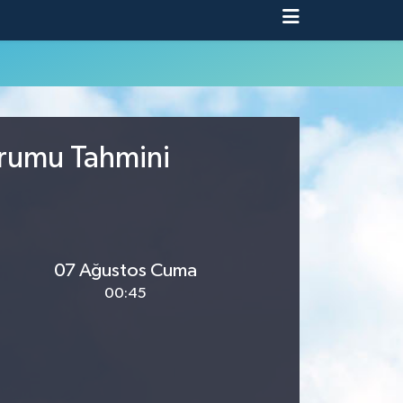
urumu Tahmini
07 Ağustos Cuma
00:45