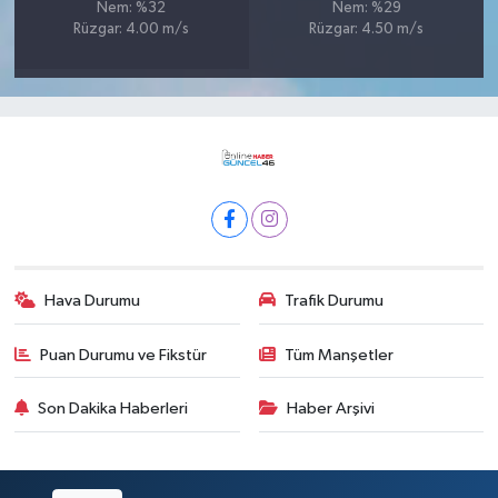
Nem: %32
Nem: %29
Rüzgar: 4.00 m/s
Rüzgar: 4.50 m/s
Hava Durumu
Trafik Durumu
Puan Durumu ve Fikstür
Tüm Manşetler
Son Dakika Haberleri
Haber Arşivi