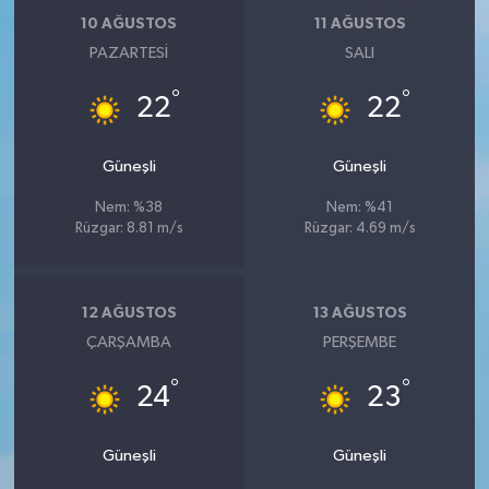
10 AĞUSTOS
11 AĞUSTOS
PAZARTESI
SALI
°
°
22
22
Güneşli
Güneşli
Nem: %38
Nem: %41
Rüzgar: 8.81 m/s
Rüzgar: 4.69 m/s
12 AĞUSTOS
13 AĞUSTOS
ÇARŞAMBA
PERŞEMBE
°
°
24
23
Güneşli
Güneşli