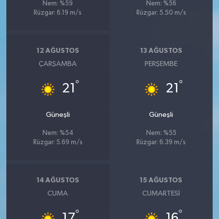
Nem: %59
Nem: %56
Rüzgar: 6.19 m/s
Rüzgar: 5.50 m/s
12 AĞUSTOS
13 AĞUSTOS
ÇARŞAMBA
PERŞEMBE
°
°
21
21
Güneşli
Güneşli
Nem: %54
Nem: %55
Rüzgar: 5.69 m/s
Rüzgar: 6.39 m/s
14 AĞUSTOS
15 AĞUSTOS
CUMA
CUMARTESI
°
°
17
16