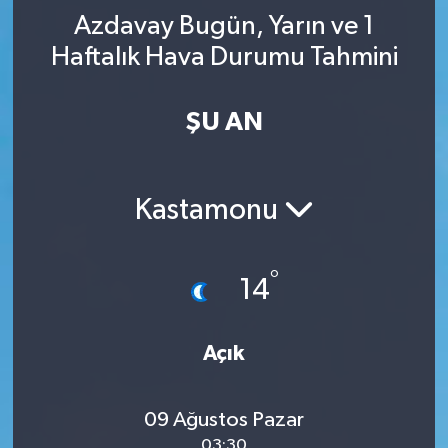
Azdavay Bugün, Yarın ve 1
YAŞAM
Haftalık Hava Durumu Tahmini
ŞU AN
Kastamonu
°
14
Açık
09 Ağustos Pazar
03:30