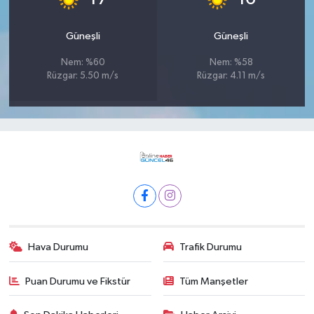
Güneşli
Güneşli
Nem: %60
Nem: %58
Rüzgar: 5.50 m/s
Rüzgar: 4.11 m/s
Hava Durumu
Trafik Durumu
Puan Durumu ve Fikstür
Tüm Manşetler