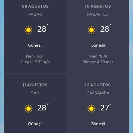
09 AĞUSTOS
10 AĞUSTOS
PAZAR
PAZARTESI
°
°
28
28
Güneşli
Güneşli
Nem: %31
Nem: %38
Rüzgar: 5.31 m/s
Rüzgar: 4.89 m/s
11 AĞUSTOS
12 AĞUSTOS
SALI
ÇARŞAMBA
°
°
28
27
Güneşli
Güneşli