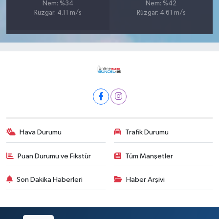
Nem: %34
Nem: %42
Rüzgar: 4.11 m/s
Rüzgar: 4.61 m/s
Hava Durumu
Trafik Durumu
Puan Durumu ve Fikstür
Tüm Manşetler
Son Dakika Haberleri
Haber Arşivi