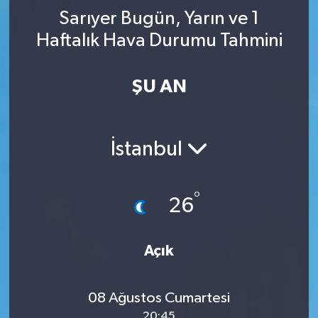
Sarıyer Bugün, Yarın ve 1
YAŞAM
Haftalık Hava Durumu Tahmini
ŞU AN
İstanbul
°
26
Açık
08 Ağustos Cumartesi
20:45