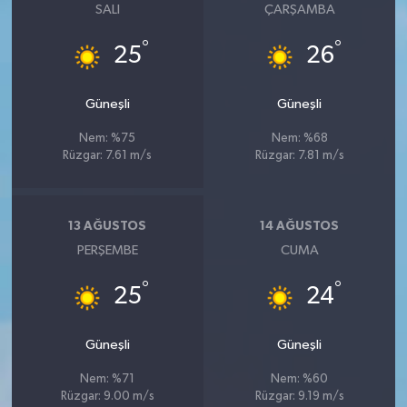
SALI
ÇARŞAMBA
°
°
25
26
Güneşli
Güneşli
Nem: %75
Nem: %68
Rüzgar: 7.61 m/s
Rüzgar: 7.81 m/s
13 AĞUSTOS
14 AĞUSTOS
PERŞEMBE
CUMA
°
°
25
24
Güneşli
Güneşli
Nem: %71
Nem: %60
Rüzgar: 9.00 m/s
Rüzgar: 9.19 m/s