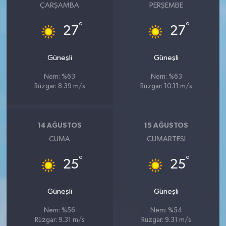
ÇARŞAMBA
PERŞEMBE
°
°
27
27
Güneşli
Güneşli
Nem: %63
Nem: %63
Rüzgar: 8.39 m/s
Rüzgar: 10.11 m/s
14 AĞUSTOS
15 AĞUSTOS
CUMA
CUMARTESI
°
°
25
25
Güneşli
Güneşli
Nem: %56
Nem: %54
Rüzgar: 9.31 m/s
Rüzgar: 9.31 m/s