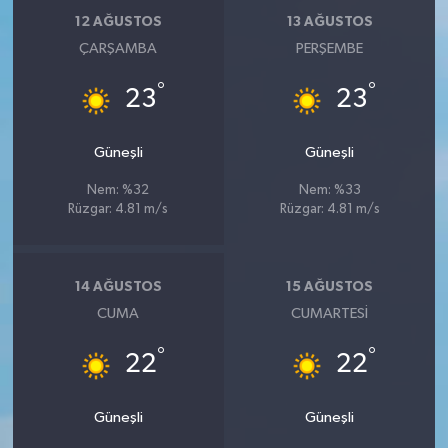
12 AĞUSTOS
13 AĞUSTOS
ÇARŞAMBA
PERŞEMBE
°
°
23
23
Güneşli
Güneşli
Nem: %32
Nem: %33
Rüzgar: 4.81 m/s
Rüzgar: 4.81 m/s
14 AĞUSTOS
15 AĞUSTOS
CUMA
CUMARTESI
°
°
22
22
Güneşli
Güneşli