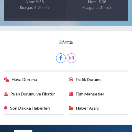
Nem: %38
Nem: %36
Rüzgar: 4.31 m/s
Rüzgar: 5.31 m/s
Hava Durumu
Trafik Durumu
Puan Durumu ve Fikstür
Tüm Manşetler
Son Dakika Haberleri
Haber Arşivi