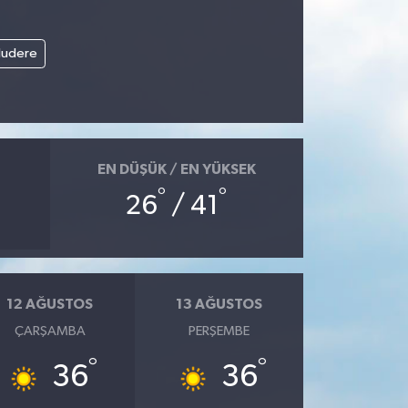
ludere
EN DÜŞÜK / EN YÜKSEK
°
°
26
/ 41
12 AĞUSTOS
13 AĞUSTOS
ÇARŞAMBA
PERŞEMBE
°
°
36
36