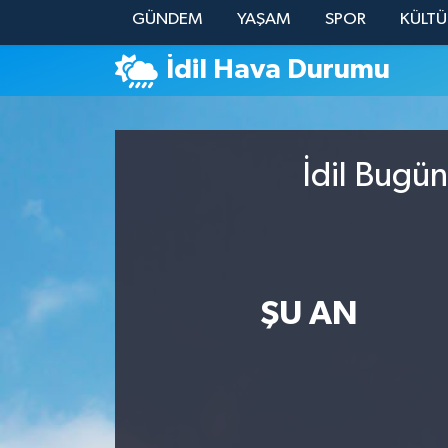
GÜNDEM
YAŞAM
SPOR
KÜLTÜ
YAŞAM
İdil Hava Durumu
İdil Bugün
ŞU AN