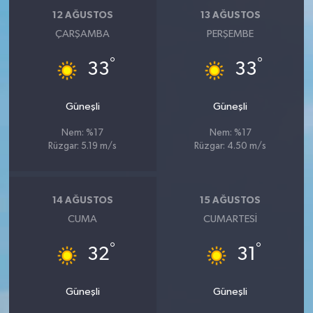
12 AĞUSTOS
13 AĞUSTOS
ÇARŞAMBA
PERŞEMBE
°
°
33
33
Güneşli
Güneşli
Nem: %17
Nem: %17
Rüzgar: 5.19 m/s
Rüzgar: 4.50 m/s
14 AĞUSTOS
15 AĞUSTOS
CUMA
CUMARTESI
°
°
32
31
Güneşli
Güneşli