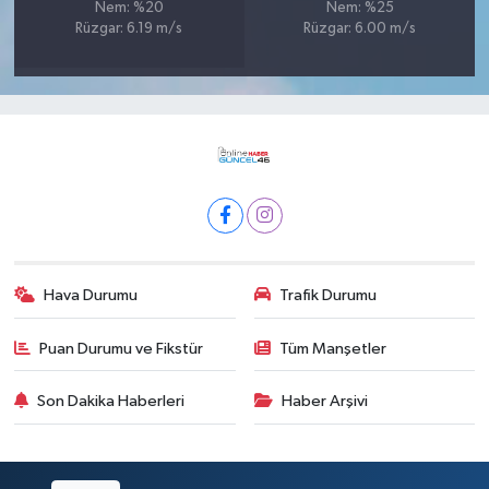
Nem: %20
Nem: %25
Rüzgar: 6.19 m/s
Rüzgar: 6.00 m/s
Hava Durumu
Trafik Durumu
Puan Durumu ve Fikstür
Tüm Manşetler
Son Dakika Haberleri
Haber Arşivi