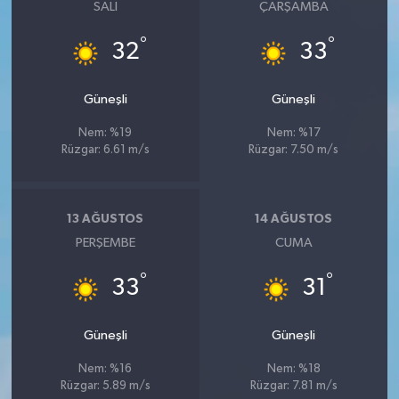
SALI
ÇARŞAMBA
°
°
32
33
Güneşli
Güneşli
Nem: %19
Nem: %17
Rüzgar: 6.61 m/s
Rüzgar: 7.50 m/s
13 AĞUSTOS
14 AĞUSTOS
PERŞEMBE
CUMA
°
°
33
31
Güneşli
Güneşli
Nem: %16
Nem: %18
Rüzgar: 5.89 m/s
Rüzgar: 7.81 m/s