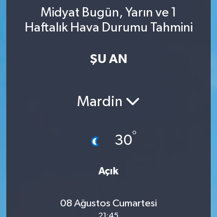
Midyat Bugün, Yarın ve 1
YAŞAM
Haftalık Hava Durumu Tahmini
ŞU AN
Mardin
°
30
Açık
08 Ağustos Cumartesi
21:45