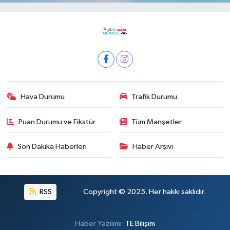
Hava Durumu
Trafik Durumu
Puan Durumu ve Fikstür
Tüm Manşetler
Son Dakika Haberleri
Haber Arşivi
RSS
Copyright © 2025. Her hakkı saklıdır.
Haber Yazılımı:
TE Bilişim