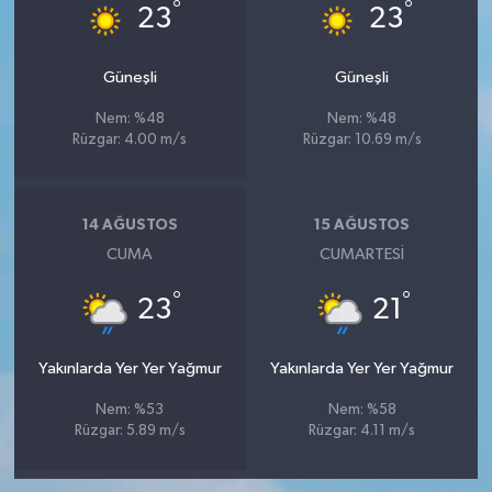
°
°
23
23
Güneşli
Güneşli
Nem: %48
Nem: %48
Rüzgar: 4.00 m/s
Rüzgar: 10.69 m/s
14 AĞUSTOS
15 AĞUSTOS
CUMA
CUMARTESI
°
°
23
21
Yakınlarda Yer Yer Yağmur
Yakınlarda Yer Yer Yağmur
Nem: %53
Nem: %58
Rüzgar: 5.89 m/s
Rüzgar: 4.11 m/s