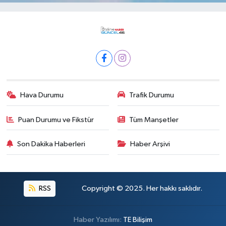
Hava Durumu
Trafik Durumu
Puan Durumu ve Fikstür
Tüm Manşetler
Son Dakika Haberleri
Haber Arşivi
RSS
Copyright © 2025. Her hakkı saklıdır.
Haber Yazılımı:
TE Bilişim