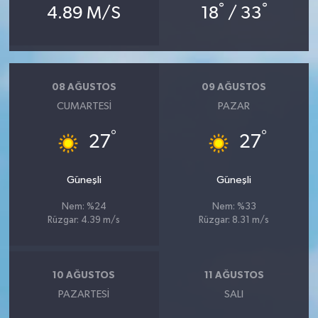
°
°
4.89 M/S
18
/ 33
08 AĞUSTOS
09 AĞUSTOS
CUMARTESI
PAZAR
°
°
27
27
Güneşli
Güneşli
Nem: %24
Nem: %33
Rüzgar: 4.39 m/s
Rüzgar: 8.31 m/s
10 AĞUSTOS
11 AĞUSTOS
PAZARTESI
SALI