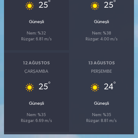
°
°
25
25
Güneşli
Güneşli
Nem: %32
Nem: %38
Rüzgar: 6.81 m/s
Rüzgar: 4.00 m/s
12 AĞUSTOS
13 AĞUSTOS
ÇARŞAMBA
PERŞEMBE
°
°
25
24
Güneşli
Güneşli
Nem: %35
Nem: %35
Rüzgar: 6.69 m/s
Rüzgar: 8.81 m/s