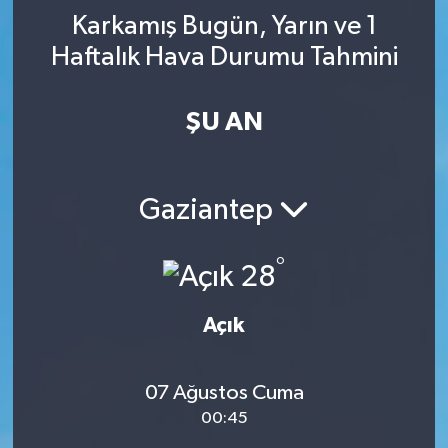
Karkamış Bugün, Yarın ve 1
YAŞAM
Haftalık Hava Durumu Tahmini
ŞU AN
Gaziantep
°
28
Açık
07 Ağustos Cuma
00:45