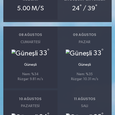
°
°
5.00 M/S
24
/ 39
08 AĞUSTOS
09 AĞUSTOS
CUMARTESI
PAZAR
°
°
33
33
Güneşli
Güneşli
Nem: %34
Nem: %35
Rüzgar: 9.81 m/s
Rüzgar: 10.31 m/s
10 AĞUSTOS
11 AĞUSTOS
PAZARTESI
SALI