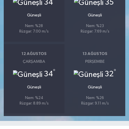
°
°
34
35
Güneşli
Güneşli
Nem: %28
Nem: %23
Rüzgar: 7.00 m/s
Rüzgar: 7.69 m/s
12 AĞUSTOS
13 AĞUSTOS
ÇARŞAMBA
PERŞEMBE
°
°
34
32
Güneşli
Güneşli
Nem: %24
Nem: %26
Rüzgar: 8.89 m/s
Rüzgar: 9.11 m/s