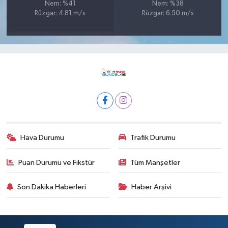
Nem: %41
Nem: %38
Rüzgar: 4.81 m/s
Rüzgar: 6.50 m/s
Hava Durumu
Trafik Durumu
Puan Durumu ve Fikstür
Tüm Manşetler
Son Dakika Haberleri
Haber Arşivi