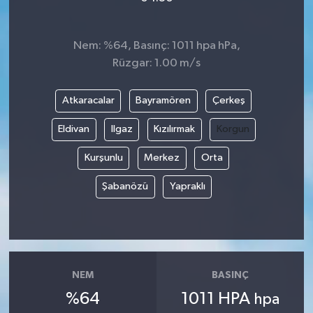
Nem: %64, Basınç: 1011 hpa hPa,
Rüzgar: 1.00 m/s
Atkaracalar
Bayramören
Çerkeş
Eldivan
Ilgaz
Kızılırmak
Korgun
Kurşunlu
Merkez
Orta
Şabanözü
Yapraklı
NEM
BASINÇ
%64
1011 HPA
hpa