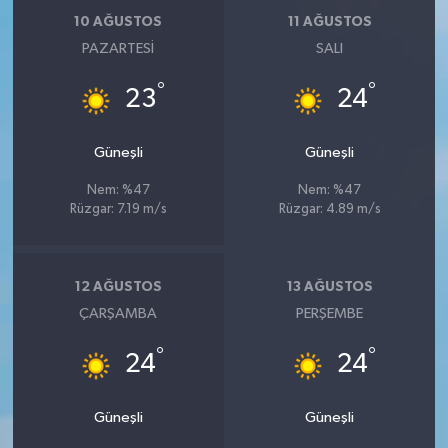
10 AĞUSTOS
11 AĞUSTOS
PAZARTESI
SALI
°
°
23
24
Güneşli
Güneşli
Nem: %47
Nem: %47
Rüzgar: 7.19 m/s
Rüzgar: 4.89 m/s
12 AĞUSTOS
13 AĞUSTOS
ÇARŞAMBA
PERŞEMBE
°
°
24
24
Güneşli
Güneşli