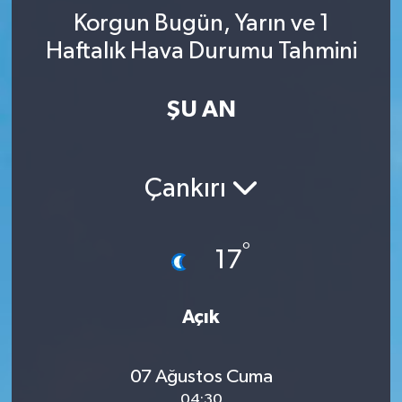
Korgun Bugün, Yarın ve 1
YAŞAM
Haftalık Hava Durumu Tahmini
ŞU AN
Çankırı
°
17
Açık
07 Ağustos Cuma
04:30