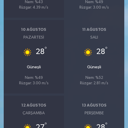
Nem: %43
Nem: %49
Rüzgar: 4.39 m/s
Rüzgar: 3.00 m/s
10 AĞUSTOS
11 AĞUSTOS
PAZARTESI
SALI
°
°
28
28
Güneşli
Güneşli
Nem: %49
Nem: %52
Rüzgar: 3.00 m/s
Rüzgar: 2.81 m/s
12 AĞUSTOS
13 AĞUSTOS
ÇARŞAMBA
PERŞEMBE
°
°
27
28