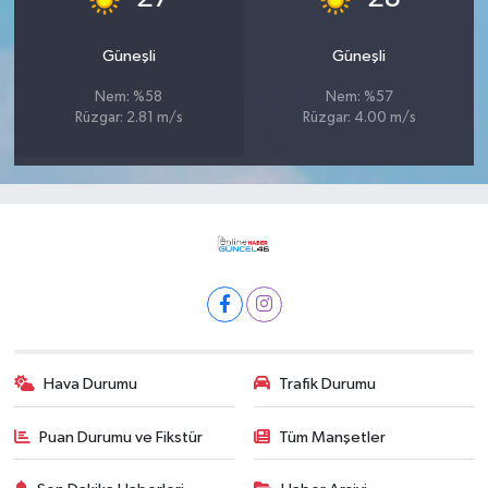
Güneşli
Güneşli
Nem: %58
Nem: %57
Rüzgar: 2.81 m/s
Rüzgar: 4.00 m/s
Hava Durumu
Trafik Durumu
Puan Durumu ve Fikstür
Tüm Manşetler