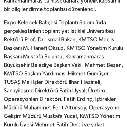
Kahramanmaraş’ta hissedarlara yönelik kapsamlı
bir bilgilendirme toplantısı düzenlendi.
Expo Kelebek Bahçesi Toplantı Salonu’nda
gerçekleştirilen toplantıya; İstiklal Üniversitesi
Rektörü Prof. Dr. İsmail Bakan, KMTSO Meclis
Başkanı M. Hanefi Öksüz, KMTSO Yönetim Kurulu
Başkanı Mustafa Buluntu, Kahramanmaraş
Büyükşehir Belediye Başkan Vekili Mehmet Beşen,
KMTSO Başkan Yardımcısı Hikmet Gümüşer,
TUSAŞ Mali İşler Direktörü İlhan Hazineli,
Sanayileşme Direktörü Fatih Uysal, Üretim
Operasyonları Direktörü Fatih Erdinç, İştirakler
Müdürü Muhammet Ferit Altunsoy, Operasyonel
Gelişim Müdürü Mustafa Yücel, KMTSO Yönetim
Kurulu Üyesi Mehmet Fatih Dertli ve şirket