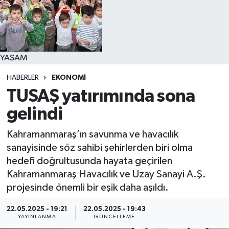
YAŞAM
YAŞAM
HABERLER
EKONOMİ
TUSAŞ yatırımında sona
gelindi
Kahramanmaraş’ın savunma ve havacılık
sanayisinde söz sahibi şehirlerden biri olma
hedefi doğrultusunda hayata geçirilen
Kahramanmaraş Havacılık ve Uzay Sanayi A.Ş.
projesinde önemli bir eşik daha aşıldı.
22.05.2025 - 19:21
22.05.2025 - 19:43
YAYINLANMA
GÜNCELLEME