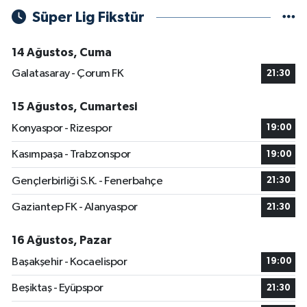
Süper Lig Fikstür
14 Ağustos, Cuma
Galatasaray - Çorum FK
21:30
15 Ağustos, Cumartesi
Konyaspor - Rizespor
19:00
Kasımpaşa - Trabzonspor
19:00
Gençlerbirliği S.K. - Fenerbahçe
21:30
Gaziantep FK - Alanyaspor
21:30
16 Ağustos, Pazar
Başakşehir - Kocaelispor
19:00
Beşiktaş - Eyüpspor
21:30