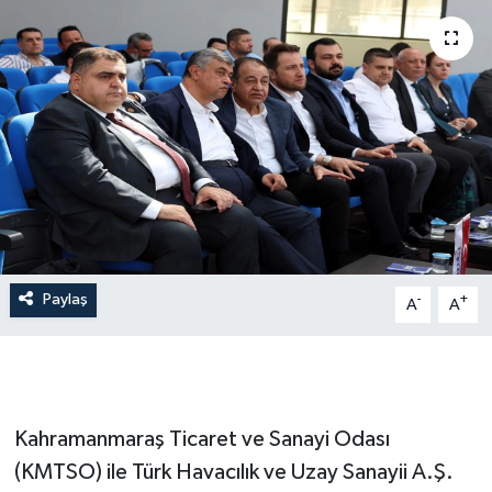
Paylaş
-
+
A
A
Kahramanmaraş Ticaret ve Sanayi Odası
(KMTSO) ile Türk Havacılık ve Uzay Sanayii A.Ş.