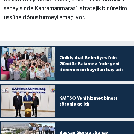
sanayisinde Kahramanmaraş’ı stratejik bir üretim
üssüne dönüştürmeyi amaçlıyor.
Onikişubat Belediyesi’nin
Gündüz Bakımevi’nde yeni
dönemin ön kayıtları başladı
KMTSO Yeni hizmet binası
törenle açıldı
Başkan Görgel, Sanayi