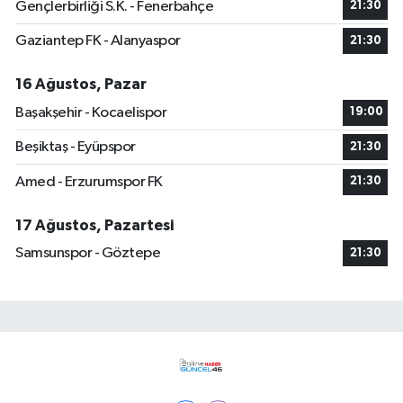
Gençlerbirliği S.K. - Fenerbahçe
21:30
Gaziantep FK - Alanyaspor
21:30
16 Ağustos, Pazar
Başakşehir - Kocaelispor
19:00
Beşiktaş - Eyüpspor
21:30
Amed - Erzurumspor FK
21:30
17 Ağustos, Pazartesi
Samsunspor - Göztepe
21:30