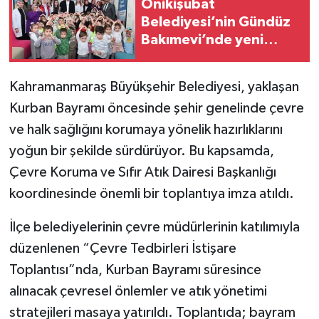
Onikişubat
Belediyesi’nin Gündüz
Bakımevi’nde yeni
dönemin ön kayıtları
başladı
Kahramanmaraş Büyükşehir Belediyesi, yaklaşan
Kurban Bayramı öncesinde şehir genelinde çevre
ve halk sağlığını korumaya yönelik hazırlıklarını
yoğun bir şekilde sürdürüyor. Bu kapsamda,
Çevre Koruma ve Sıfır Atık Dairesi Başkanlığı
koordinesinde önemli bir toplantıya imza atıldı.
İlçe belediyelerinin çevre müdürlerinin katılımıyla
düzenlenen “Çevre Tedbirleri İstişare
Toplantısı”nda, Kurban Bayramı süresince
alınacak çevresel önlemler ve atık yönetimi
stratejileri masaya yatırıldı. Toplantıda; bayram