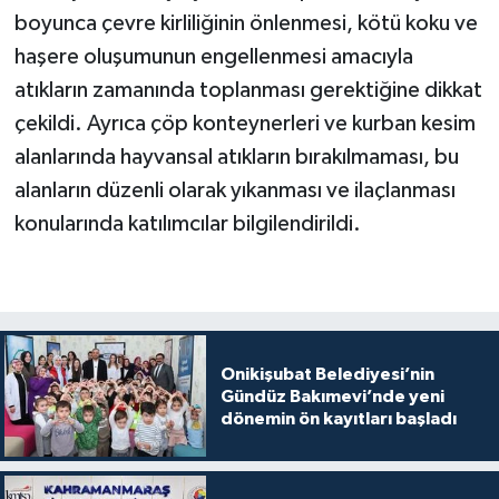
boyunca çevre kirliliğinin önlenmesi, kötü koku ve
haşere oluşumunun engellenmesi amacıyla
atıkların zamanında toplanması gerektiğine dikkat
çekildi. Ayrıca çöp konteynerleri ve kurban kesim
alanlarında hayvansal atıkların bırakılmaması, bu
alanların düzenli olarak yıkanması ve ilaçlanması
konularında katılımcılar bilgilendirildi.
Onikişubat Belediyesi’nin
Gündüz Bakımevi’nde yeni
dönemin ön kayıtları başladı