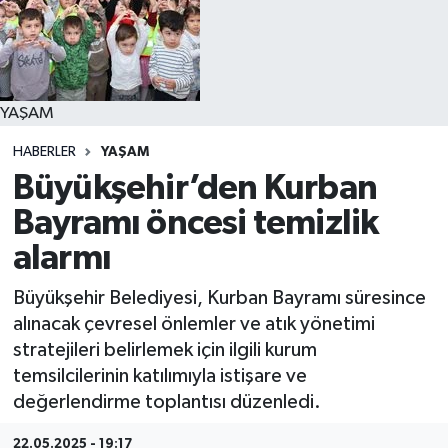
YAŞAM
YAŞAM
HABERLER
YAŞAM
Büyükşehir’den Kurban
Bayramı öncesi temizlik
alarmı
Büyükşehir Belediyesi, Kurban Bayramı süresince
alınacak çevresel önlemler ve atık yönetimi
stratejileri belirlemek için ilgili kurum
temsilcilerinin katılımıyla istişare ve
değerlendirme toplantısı düzenledi.
22.05.2025 - 19:17