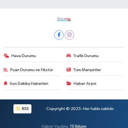
Hava Durumu
Trafik Durumu
Puan Durumu ve Fikstür
Tüm Manşetler
Son Dakika Haberleri
Haber Arşivi
RSS
Copyright © 2025. Her hakkı saklıdır.
Haber Yazılımı:
TE Bilişim