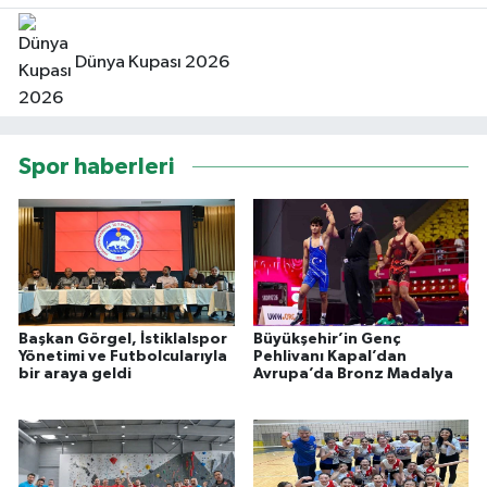
Dünya Kupası 2026
Spor haberleri
Başkan Görgel, İstiklalspor
Büyükşehir’in Genç
Yönetimi ve Futbolcularıyla
Pehlivanı Kapal’dan
bir araya geldi
Avrupa’da Bronz Madalya