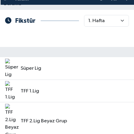
YAŞAM
Fikstür
Süper Lig
TFF 1.Lig
TFF 2.Lig Beyaz Grup