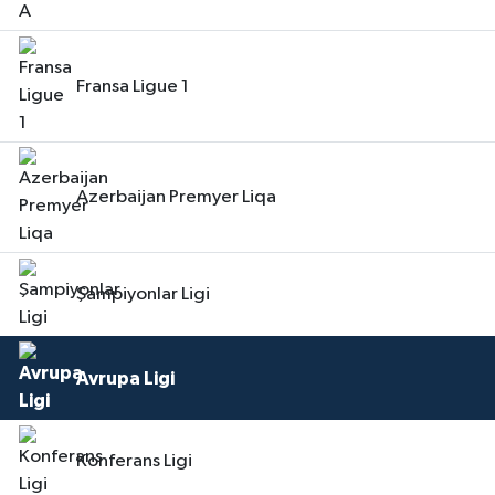
Fransa Ligue 1
Azerbaijan Premyer Liqa
Şampiyonlar Ligi
Avrupa Ligi
Konferans Ligi