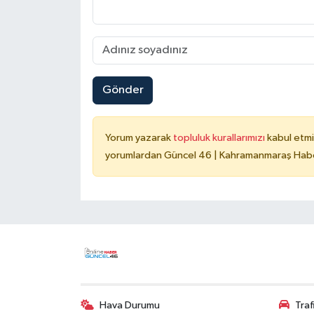
Gönder
Yorum yazarak
topluluk kurallarımızı
kabul etmi
yorumlardan Güncel 46 | Kahramanmaraş Haber
Hava Durumu
Tra