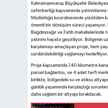
Kahramanmaraş Büyükşehir Belediyesi, 
seferberliği kapsamında yatırımlarına
Müdürlüğü koordinesinde yürütülen kap
önemli bir dönüşüm süreci yaşanıyor.
Bağdınısağır ve Fatih mahallelerinde t
yatırımı hayata geçiriliyor. Bölgenin uz
karşılamayı amaçlayan proje, hem yaşa
sürdürülebilirliği sağlamayı hedefliyor
Proje kapsamında,140 kilometre kana
parsel bağlantısı, ve 4 adet terfi mer
birlikte, bölgedeki su ve atıksu altya
günlük yaşamında karşılaştığı sorunla
daha sağlam bir altyapı bırakılacak.