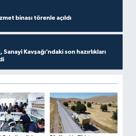
met binası törenle açıldı
 Sanayi Kavşağı’ndaki son hazırlıkları
di