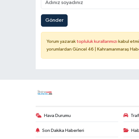
Gönder
Yorum yazarak
topluluk kurallarımızı
kabul etmi
yorumlardan Güncel 46 | Kahramanmaraş Haber
Hava Durumu
Tra
Son Dakika Haberleri
Hab