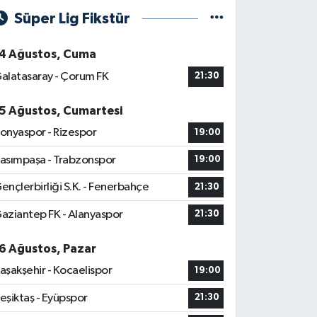
Süper Lig Fikstür
4 Ağustos, Cuma
alatasaray - Çorum FK
21:30
5 Ağustos, Cumartesi
onyaspor - Rizespor
19:00
asımpaşa - Trabzonspor
19:00
ençlerbirliği S.K. - Fenerbahçe
21:30
aziantep FK - Alanyaspor
21:30
6 Ağustos, Pazar
aşakşehir - Kocaelispor
19:00
eşiktaş - Eyüpspor
21:30