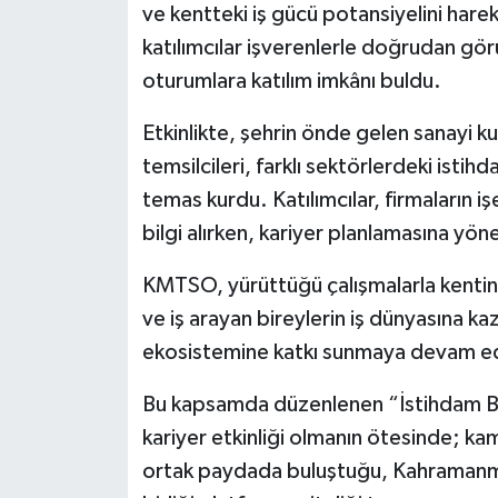
ve kentteki iş gücü potansiyelini ha
katılımcılar işverenlerle doğrudan görüşm
oturumlara katılım imkânı buldu.
Etkinlikte, şehrin önde gelen sanayi kur
temsilcileri, farklı sektörlerdeki istih
temas kurdu. Katılımcılar, firmaların iş
bilgi alırken, kariyer planlamasına yö
KMTSO, yürüttüğü çalışmalarla kentin 
ve iş arayan bireylerin iş dünyasına ka
ekosistemine katkı sunmaya devam ed
Bu kapsamda düzenlenen “İstihdam B
kariyer etkinliği olmanın ötesinde; kam
ortak paydada buluştuğu, Kahramanma