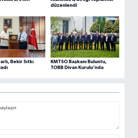
düzenlendi
rlı, Bekir Sıtkı
KMTSO Başkanı Buluntu,
ladı
TOBB Divan Kurulu’nda