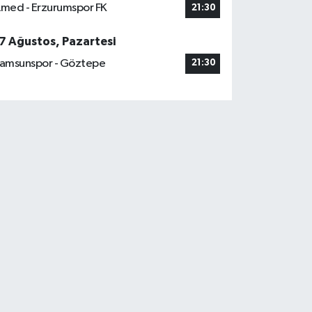
med - Erzurumspor FK
21:30
7 Ağustos, Pazartesi
amsunspor - Göztepe
21:30