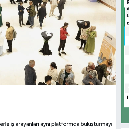
1
erle iş arayanları aynı platformda buluşturmayı