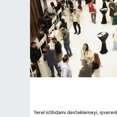
Yerel istihdamı desteklemeyi, işverenl