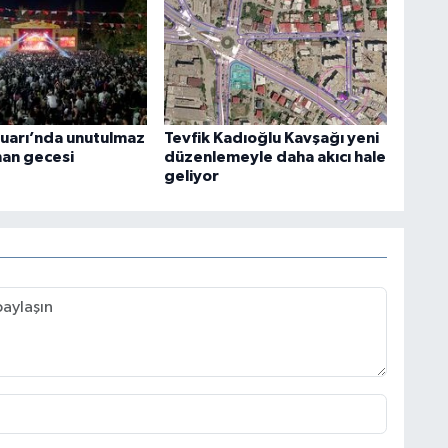
uarı’nda unutulmaz
Tevfik Kadıoğlu Kavşağı yeni
an gecesi
düzenlemeyle daha akıcı hale
geliyor