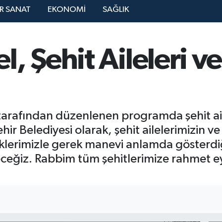
R SANAT
EKONOMİ
SAĞLIK
, Şehit Aileleri ve
tarafından düzenlenen programda şehit aile
r Belediyesi olarak, şehit ailelerimizin ve
eklerimizle gerek manevi anlamda gösterd
ceğiz. Rabbim tüm şehitlerimize rahmet ey