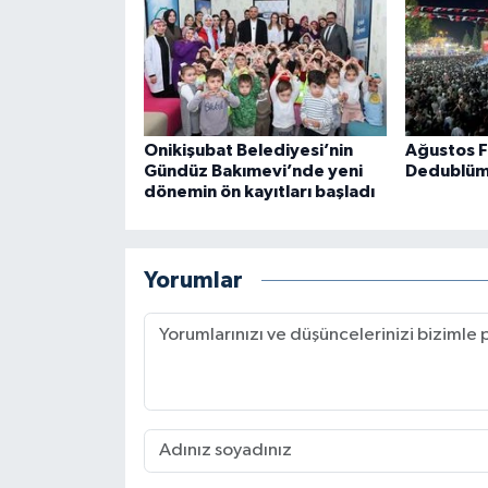
Onikişubat Belediyesi’nin
Ağustos F
Gündüz Bakımevi’nde yeni
Dedublüm
dönemin ön kayıtları başladı
Yorumlar