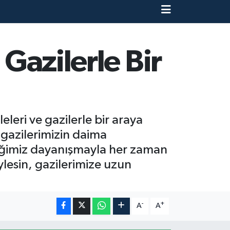
 Gazilerle Bir
leri ve gazilerle bir araya
 gazilerimizin daima
iğimiz dayanışmayla her zaman
lesin, gazilerimize uzun
-
+
A
A