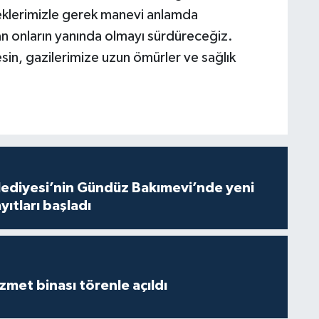
eklerimizle gerek manevi anlamda
 onların yanında olmayı sürdüreceğiz.
in, gazilerimize uzun ömürler ve sağlık
lediyesi’nin Gündüz Bakımevi’nde yeni
ıtları başladı
met binası törenle açıldı