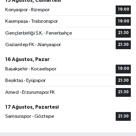
15 Ağustos, Cumartesi
Konyaspor - Rizespor
19:00
Kasımpaşa - Trabzonspor
19:00
Gençlerbirliği S.K. - Fenerbahçe
21:30
Gaziantep FK - Alanyaspor
21:30
16 Ağustos, Pazar
Başakşehir - Kocaelispor
19:00
Beşiktaş - Eyüpspor
21:30
Amed - Erzurumspor FK
21:30
17 Ağustos, Pazartesi
Samsunspor - Göztepe
21:30