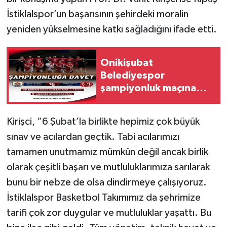
İstiklalspor’un başarısının şehirdeki moralin
yeniden yükselmesine katkı sağladığını ifade etti.
Onikişubat
Belediyespor
şampiyonluk maçına
çıkıyor
Kirişci, “6 Şubat’la birlikte hepimiz çok büyük
sınav ve acılardan geçtik. Tabi acılarımızı
tamamen unutmamız mümkün değil ancak birlik
olarak çeşitli başarı ve mutluluklarımıza sarılarak
bunu bir nebze de olsa dindirmeye çalışıyoruz.
İstiklalspor Basketbol Takımımız da şehrimize
tarifi çok zor duygular ve mutluluklar yaşattı. Bu