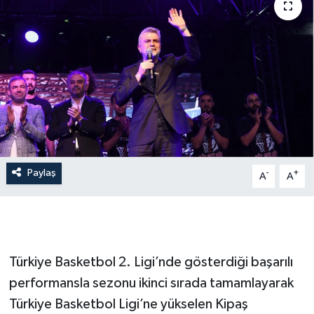
Paylaş
-
+
A
A
Türkiye Basketbol 2. Ligi’nde gösterdiği başarılı
performansla sezonu ikinci sırada tamamlayarak
Türkiye Basketbol Ligi’ne yükselen Kipaş