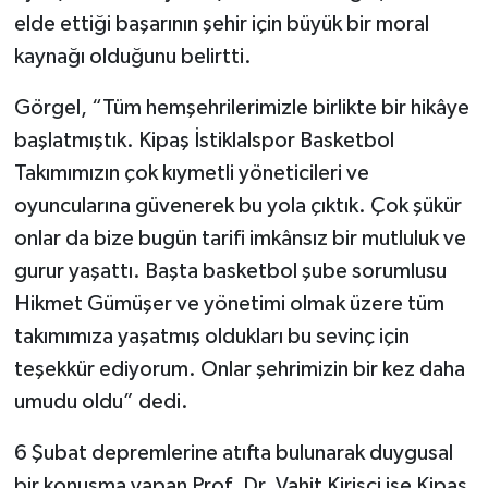
elde ettiği başarının şehir için büyük bir moral
kaynağı olduğunu belirtti.
Görgel, “Tüm hemşehrilerimizle birlikte bir hikâye
başlatmıştık. Kipaş İstiklalspor Basketbol
Takımımızın çok kıymetli yöneticileri ve
oyuncularına güvenerek bu yola çıktık. Çok şükür
onlar da bize bugün tarifi imkânsız bir mutluluk ve
gurur yaşattı. Başta basketbol şube sorumlusu
Hikmet Gümüşer ve yönetimi olmak üzere tüm
takımımıza yaşatmış oldukları bu sevinç için
teşekkür ediyorum. Onlar şehrimizin bir kez daha
umudu oldu” dedi.
6 Şubat depremlerine atıfta bulunarak duygusal
bir konuşma yapan Prof. Dr. Vahit Kirişci ise Kipaş