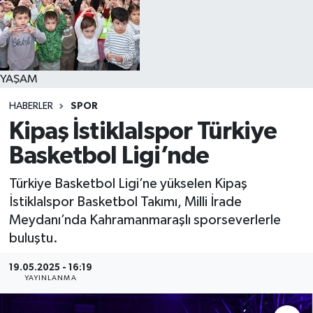
YAŞAM
YAŞAM
HABERLER
SPOR
Kipaş İstiklalspor Türkiye
Basketbol Ligi’nde
Türkiye Basketbol Ligi’ne yükselen Kipaş
İstiklalspor Basketbol Takımı, Milli İrade
Meydanı’nda Kahramanmaraşlı sporseverlerle
buluştu.
19.05.2025 - 16:19
YAYINLANMA