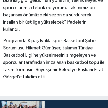
bize ilaç gibi geldi. Tüm yönetim, teknik heyet ve
sporcularımızı tebrik ediyorum. Takımımız bu
başarısını önümüzdeki sezon da sürdürerek
inşallah bir üst lige yükselecek” ifadelerini
kullandı.
Programda Kipaş İstiklalspor Basketbol Şube
Sorumlusu Hikmet Gümüşer, takımın Türkiye
Basketbol Ligi’ne yükselmesini simgeleyen ve
sporcular tarafından imzalanan basketbol topu ile
takım formasını Büyükşehir Belediye Başkanı Fırat
Görgel’e takdim etti.