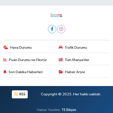
Hava Durumu
Trafik Durumu
Puan Durumu ve Fikstür
Tüm Manşetler
Son Dakika Haberleri
Haber Arşivi
RSS
Copyright © 2025. Her hakkı saklıdır.
Haber Yazılımı:
TE Bilişim