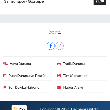
Samsunspor - Göztepe
21:30
Hava Durumu
Trafik Durumu
Puan Durumu ve Fikstür
Tüm Manşetler
Son Dakika Haberleri
Haber Arşivi
RSS
Copyright © 2025. Her hakkı saklıdır.