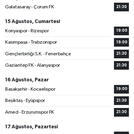
Galatasaray - Çorum FK
21:30
15 Ağustos, Cumartesi
Konyaspor - Rizespor
19:00
Kasımpaşa - Trabzonspor
19:00
Gençlerbirliği S.K. - Fenerbahçe
21:30
Gaziantep FK - Alanyaspor
21:30
16 Ağustos, Pazar
Başakşehir - Kocaelispor
19:00
Beşiktaş - Eyüpspor
21:30
Amed - Erzurumspor FK
21:30
17 Ağustos, Pazartesi