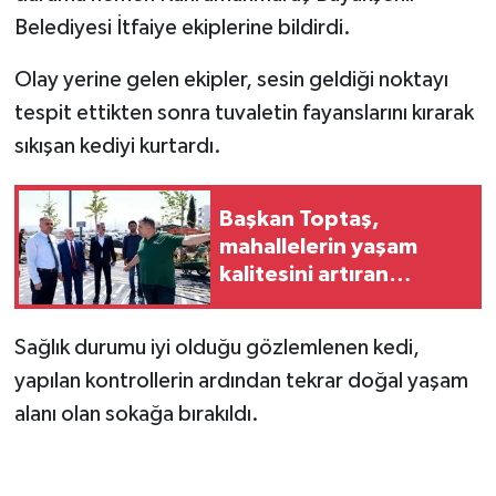
Belediyesi İtfaiye ekiplerine bildirdi.
Olay yerine gelen ekipler, sesin geldiği noktayı
tespit ettikten sonra tuvaletin fayanslarını kırarak
sıkışan kediyi kurtardı.
Başkan Toptaş,
mahallelerin yaşam
kalitesini artıran
parkları ziyaret etti
Sağlık durumu iyi olduğu gözlemlenen kedi,
yapılan kontrollerin ardından tekrar doğal yaşam
alanı olan sokağa bırakıldı.