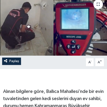
Paylaş
-
+
A
A
Alınan bilgilere göre, Ballıca Mahallesi’nde bir evin
tuvaletinden gelen kedi seslerini duyan ev sahibi,
durumu hemen Kahramanmaraş Büyükşehir