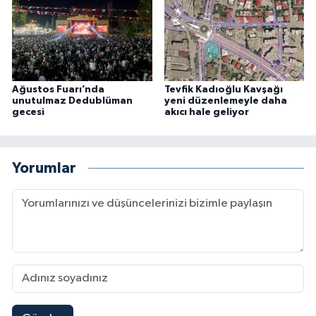
Ağustos Fuarı’nda
Tevfik Kadıoğlu Kavşağı
unutulmaz Dedublüman
yeni düzenlemeyle daha
gecesi
akıcı hale geliyor
Yorumlar