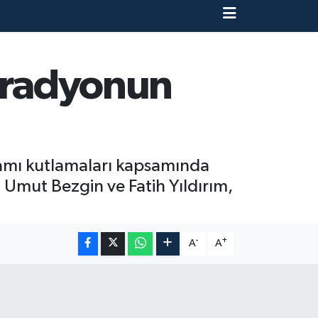
, radyonun
ramı kutlamaları kapsamında
 Umut Bezgin ve Fatih Yıldırım,
-
+
A
A