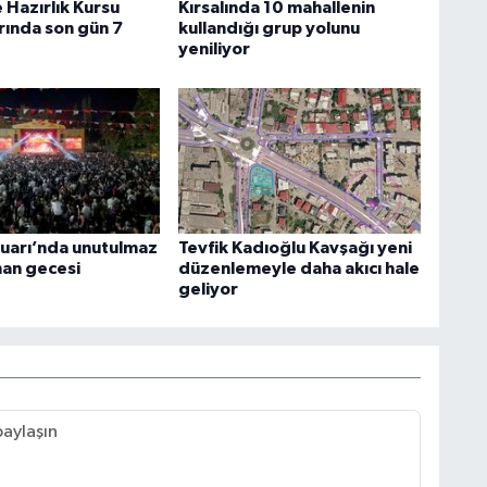
 Hazırlık Kursu
Kırsalında 10 mahallenin
rında son gün 7
kullandığı grup yolunu
yeniliyor
uarı’nda unutulmaz
Tevfik Kadıoğlu Kavşağı yeni
an gecesi
düzenlemeyle daha akıcı hale
geliyor