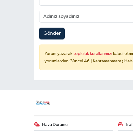
Gönder
Yorum yazarak
topluluk kurallarımızı
kabul etmi
yorumlardan Güncel 46 | Kahramanmaraş Haber
Hava Durumu
Tra