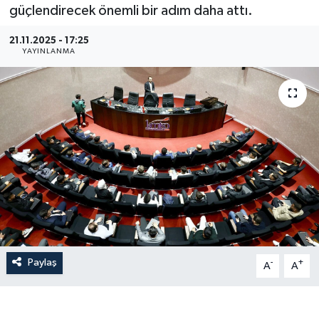
güçlendirecek önemli bir adım daha attı.
21.11.2025 - 17:25
YAYINLANMA
Paylaş
-
+
A
A