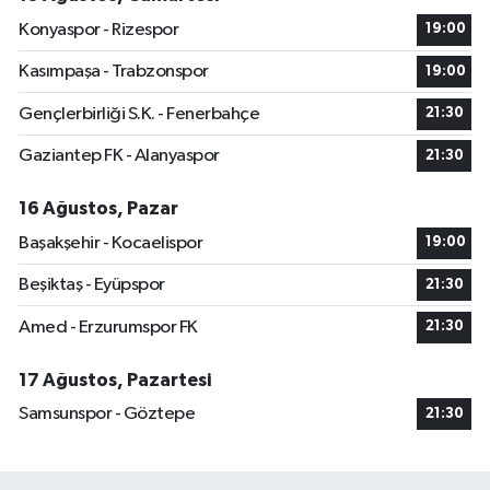
Konyaspor - Rizespor
19:00
Kasımpaşa - Trabzonspor
19:00
Gençlerbirliği S.K. - Fenerbahçe
21:30
Gaziantep FK - Alanyaspor
21:30
16 Ağustos, Pazar
Başakşehir - Kocaelispor
19:00
Beşiktaş - Eyüpspor
21:30
Amed - Erzurumspor FK
21:30
17 Ağustos, Pazartesi
Samsunspor - Göztepe
21:30