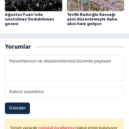
Ağustos Fuarı’nda
Tevfik Kadıoğlu Kavşağı
unutulmaz Dedublüman
yeni düzenlemeyle daha
gecesi
akıcı hale geliyor
Yorumlar
Gönder
Yorum yazarak
topluluk kurallarımızı
kabul etmiş bulunuyor