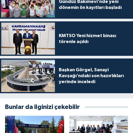
Gündüz Bakımevi’nde yeni
dönemin ön kayıtları başladı
KMTSO Yeni hizmet binası
törenle açıldı
Başkan Görgel, Sanayi
Kavşağı’ndaki son hazırlıkları
yerinde inceledi
Bunlar da ilginizi çekebilir