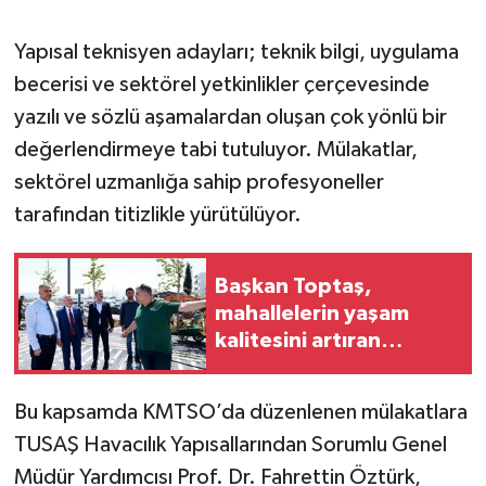
Yapısal teknisyen adayları; teknik bilgi, uygulama
becerisi ve sektörel yetkinlikler çerçevesinde
yazılı ve sözlü aşamalardan oluşan çok yönlü bir
değerlendirmeye tabi tutuluyor. Mülakatlar,
sektörel uzmanlığa sahip profesyoneller
tarafından titizlikle yürütülüyor.
Başkan Toptaş,
mahallelerin yaşam
kalitesini artıran
parkları ziyaret etti
Bu kapsamda KMTSO’da düzenlenen mülakatlara
TUSAŞ Havacılık Yapısallarından Sorumlu Genel
Müdür Yardımcısı Prof. Dr. Fahrettin Öztürk,