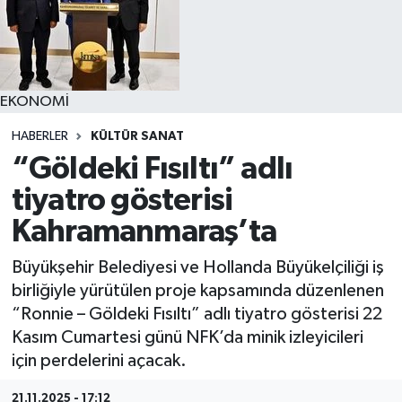
YAŞAM
EKONOMİ
HABERLER
KÜLTÜR SANAT
“Göldeki Fısıltı” adlı
tiyatro gösterisi
Kahramanmaraş’ta
Büyükşehir Belediyesi ve Hollanda Büyükelçiliği iş
birliğiyle yürütülen proje kapsamında düzenlenen
“Ronnie – Göldeki Fısıltı” adlı tiyatro gösterisi 22
Kasım Cumartesi günü NFK’da minik izleyicileri
için perdelerini açacak.
21.11.2025 - 17:12