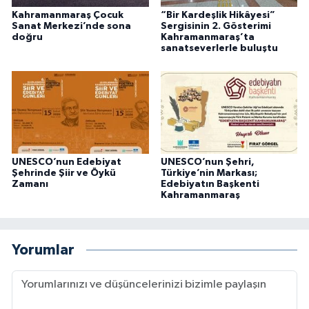
Kahramanmaraş Çocuk
“Bir Kardeşlik Hikâyesi”
Sanat Merkezi’nde sona
Sergisinin 2. Gösterimi
doğru
Kahramanmaraş’ta
sanatseverlerle buluştu
UNESCO’nun Edebiyat
UNESCO’nun Şehri,
Şehrinde Şiir ve Öykü
Türkiye’nin Markası;
Zamanı
Edebiyatın Başkenti
Kahramanmaraş
Yorumlar