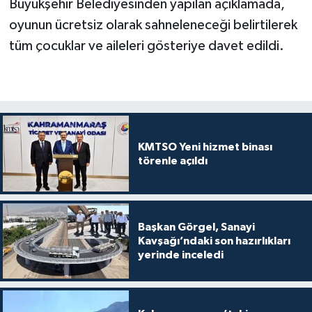
Büyükşehir Belediyesinden yapılan açıklamada,
oyunun ücretsiz olarak sahneleneceği belirtilerek
tüm çocuklar ve aileleri gösteriye davet edildi.
KMTSO Yeni hizmet binası
törenle açıldı
Başkan Görgel, Sanayi
Kavşağı’ndaki son hazırlıkları
yerinde inceledi