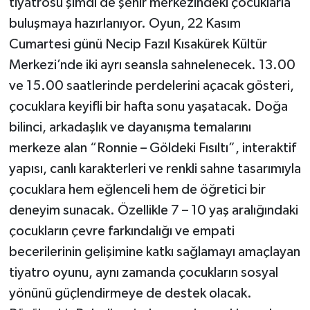
tiyatrosu şimdi de şehir merkezindeki çocuklarla
buluşmaya hazırlanıyor. Oyun, 22 Kasım
Cumartesi günü Necip Fazıl Kısakürek Kültür
Merkezi’nde iki ayrı seansla sahnelenecek. 13.00
ve 15.00 saatlerinde perdelerini açacak gösteri,
çocuklara keyifli bir hafta sonu yaşatacak. Doğa
bilinci, arkadaşlık ve dayanışma temalarını
merkeze alan “Ronnie – Göldeki Fısıltı”, interaktif
yapısı, canlı karakterleri ve renkli sahne tasarımıyla
çocuklara hem eğlenceli hem de öğretici bir
deneyim sunacak. Özellikle 7 – 10 yaş aralığındaki
çocukların çevre farkındalığı ve empati
becerilerinin gelişimine katkı sağlamayı amaçlayan
tiyatro oyunu, aynı zamanda çocukların sosyal
yönünü güçlendirmeye de destek olacak.