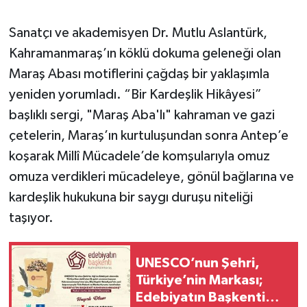
Sanatçı ve akademisyen Dr. Mutlu Aslantürk,
Kahramanmaraş’ın köklü dokuma geleneği olan
Maraş Abası motiflerini çağdaş bir yaklaşımla
yeniden yorumladı. “Bir Kardeşlik Hikâyesi”
başlıklı sergi, "Maraş Aba'lı" kahraman ve gazi
çetelerin, Maraş’ın kurtuluşundan sonra Antep’e
koşarak Millî Mücadele’de komşularıyla omuz
omuza verdikleri mücadeleye, gönül bağlarına ve
kardeşlik hukukuna bir saygı duruşu niteliği
taşıyor.
UNESCO’nun Şehri,
Türkiye’nin Markası;
Edebiyatın Başkenti