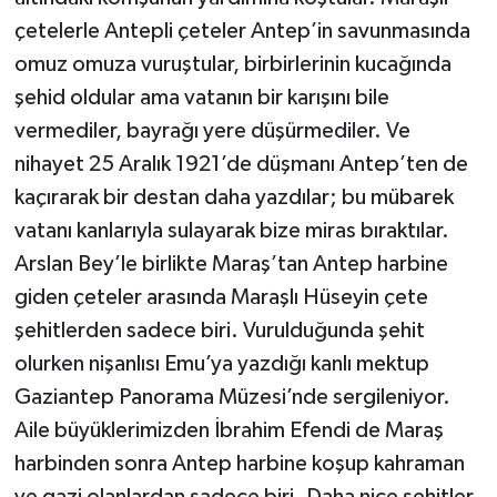
çetelerle Antepli çeteler Antep’in savunmasında
omuz omuza vuruştular, birbirlerinin kucağında
şehid oldular ama vatanın bir karışını bile
vermediler, bayrağı yere düşürmediler. Ve
nihayet 25 Aralık 1921’de düşmanı Antep’ten de
kaçırarak bir destan daha yazdılar; bu mübarek
vatanı kanlarıyla sulayarak bize miras bıraktılar.
Arslan Bey’le birlikte Maraş’tan Antep harbine
giden çeteler arasında Maraşlı Hüseyin çete
şehitlerden sadece biri. Vurulduğunda şehit
olurken nişanlısı Emu’ya yazdığı kanlı mektup
Gaziantep Panorama Müzesi’nde sergileniyor.
Aile büyüklerimizden İbrahim Efendi de Maraş
harbinden sonra Antep harbine koşup kahraman