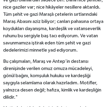
ve gazi olanlardan sadece biri. Daha nice şehitler,
nice gaziler var; nice hikâyeler nesillere aktarıldı.
Tüm şehit ve gazi Maraşlı çetelerin sırtlarındaki
Maraş Abasını aziz biliyor; canları pahasına ortaya
koydukları dayanışma, kardeşlik ve vatanseverlik
ruhunu bu sergiyle baş tacı ediyorum. Ve vatan
savunmamıza iştirak eden tüm şehit ve gazi
dedelerimizi minnetle yad ediyorum.
Bu çalışmaları, Maraş ve Antep’in destansı
direnişinde verilen omuz omuza mücadeleyi,
gönül bağını, komşuluk hukuku ve kardeşliği
saygıyla selamlama olarak hazırladım. Motifler,
yalnızca desen değil; hafıza, kimlik ve kardeşliğin
dilidir."