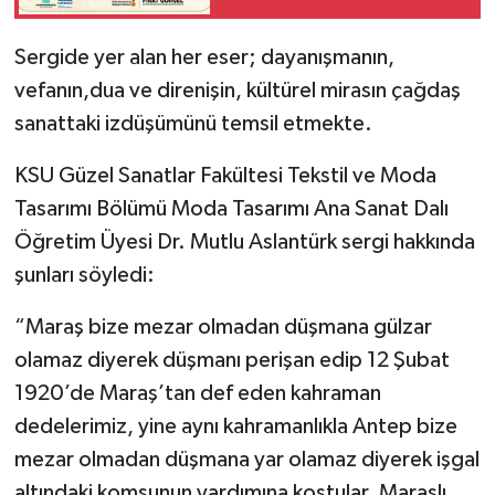
Kahramanmaraş
Sergide yer alan her eser; dayanışmanın,
vefanın,dua ve direnişin, kültürel mirasın çağdaş
sanattaki izdüşümünü temsil etmekte.
KSU Güzel Sanatlar Fakültesi Tekstil ve Moda
Tasarımı Bölümü Moda Tasarımı Ana Sanat Dalı
Öğretim Üyesi Dr. Mutlu Aslantürk sergi hakkında
şunları söyledi:
“Maraş bize mezar olmadan düşmana gülzar
olamaz diyerek düşmanı perişan edip 12 Şubat
1920’de Maraş’tan def eden kahraman
dedelerimiz, yine aynı kahramanlıkla Antep bize
mezar olmadan düşmana yar olamaz diyerek işgal
altındaki komşunun yardımına koştular. Maraşlı