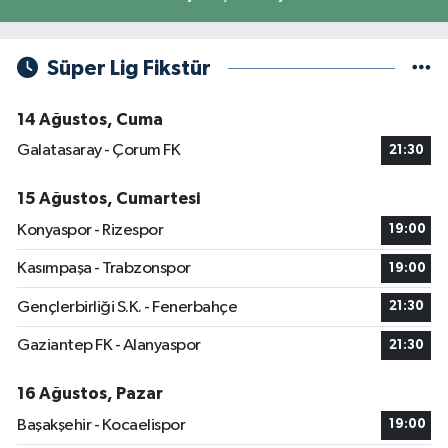
Süper Lig Fikstür
14 Ağustos, Cuma
Galatasaray - Çorum FK
21:30
15 Ağustos, Cumartesi
Konyaspor - Rizespor
19:00
Kasımpaşa - Trabzonspor
19:00
Gençlerbirliği S.K. - Fenerbahçe
21:30
Gaziantep FK - Alanyaspor
21:30
16 Ağustos, Pazar
Başakşehir - Kocaelispor
19:00