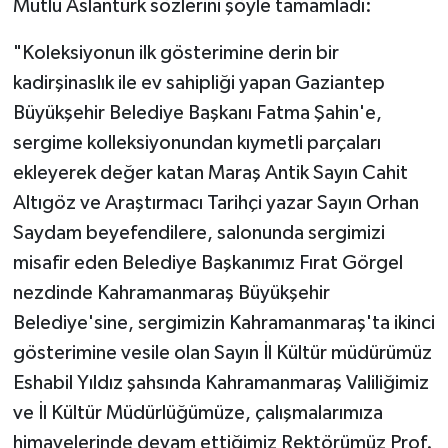
Mutlu Aslantürk sözlerini şöyle tamamladı:
"Koleksiyonun ilk gösterimine derin bir
kadirşinaslık ile ev sahipliği yapan Gaziantep
Büyükşehir Belediye Başkanı Fatma Şahin'e,
sergime kolleksiyonundan kıymetli parçaları
ekleyerek değer katan Maraş Antik Sayın Cahit
Altıgöz ve Araştırmacı Tarihçi yazar Sayın Orhan
Saydam beyefendilere, salonunda sergimizi
misafir eden Belediye Başkanımız Fırat Görgel
nezdinde Kahramanmaraş Büyükşehir
Belediye'sine, sergimizin Kahramanmaraş'ta ikinci
gösterimine vesile olan Sayın İl Kültür müdürümüz
Eshabil Yıldız şahsında Kahramanmaraş Valiliğimiz
ve İl Kültür Müdürlüğümüze, çalışmalarımıza
himayelerinde devam ettiğimiz Rektörümüz Prof.