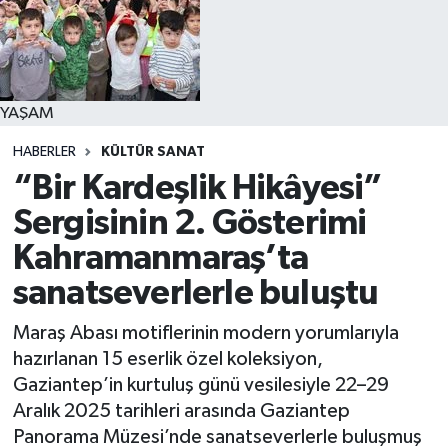
YAŞAM
YAŞAM
HABERLER
KÜLTÜR SANAT
“Bir Kardeşlik Hikâyesi”
Sergisinin 2. Gösterimi
Kahramanmaraş’ta
sanatseverlerle buluştu
Maraş Abası motiflerinin modern yorumlarıyla
hazırlanan 15 eserlik özel koleksiyon,
Gaziantep’in kurtuluş günü vesilesiyle 22–29
Aralık 2025 tarihleri arasında Gaziantep
Panorama Müzesi’nde sanatseverlerle buluşmuş