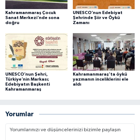
Kahramanmaraş Çocuk
UNESCO’nun Edebiyat
Sanat Merkezi’nde sona
Şehrinde Şiir ve Öykü
doğru
Zamanı
UNESCO’nun Şehri,
Kahramanmaraş’ta öykü
Türkiye’nin Markası;
yazmanın inceliklerini ele
Edebiyatın Başkenti
aldı
Kahramanmaraş
Yorumlar