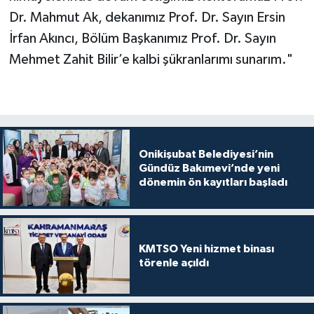
Dr. Mahmut Ak, dekanımız Prof. Dr. Sayın Ersin
İrfan Akıncı, Bölüm Başkanımız Prof. Dr. Sayın
Mehmet Zahit Bilir’e kalbi şükranlarımı sunarım."
Onikişubat Belediyesi’nin
Gündüz Bakımevi’nde yeni
dönemin ön kayıtları başladı
KMTSO Yeni hizmet binası
törenle açıldı