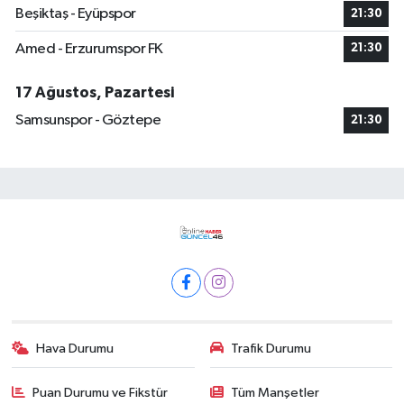
Beşiktaş - Eyüpspor
21:30
Amed - Erzurumspor FK
21:30
17 Ağustos, Pazartesi
Samsunspor - Göztepe
21:30
Hava Durumu
Trafik Durumu
Puan Durumu ve Fikstür
Tüm Manşetler