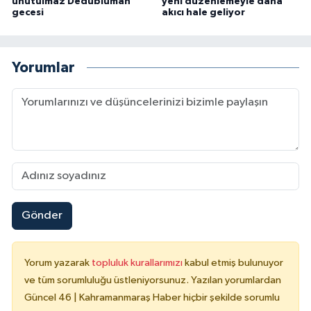
unutulmaz Dedublüman
yeni düzenlemeyle daha
gecesi
akıcı hale geliyor
Yorumlar
Gönder
Yorum yazarak
topluluk kurallarımızı
kabul etmiş bulunuyor
ve tüm sorumluluğu üstleniyorsunuz. Yazılan yorumlardan
Güncel 46 | Kahramanmaraş Haber hiçbir şekilde sorumlu