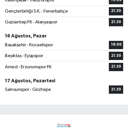
Kasımpaşa - Trabzonspor
19:00
Gençlerbirliği S.K. - Fenerbahçe
21:30
Gaziantep FK - Alanyaspor
21:30
16 Ağustos, Pazar
Başakşehir - Kocaelispor
19:00
Beşiktaş - Eyüpspor
21:30
Amed - Erzurumspor FK
21:30
17 Ağustos, Pazartesi
Samsunspor - Göztepe
21:30