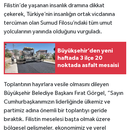
Filistin’de yaşanan insanlık dramına dikkat
çekerek, Türkiye’nin insanlığın ortak vicdanına
tercüman olan Sumud Filosu’ndaki tüm umut
yolcularının yanında olduğunu vurguladı.
Büyükşehir’den yeni
haftada 3 ilçe 20
noktada asfalt mesaisi
Toplantının hayırlara vesile olmasını dileyen
Büyükşehir Belediye Başkanı Fırat Görgel, “Sayın
Cumhurbaşkanımızın liderliğinde ülkemiz ve
partimiz adına önemli bir toplantıyı geride
bıraktık. Filistin meselesi başta olmak üzere
bölgesel gelişmeler, ekonomimiz ve yerel