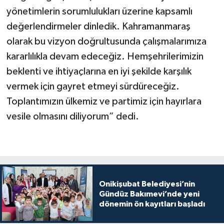
yönetimlerin sorumlulukları üzerine kapsamlı
değerlendirmeler dinledik. Kahramanmaraş
olarak bu vizyon doğrultusunda çalışmalarımıza
kararlılıkla devam edeceğiz. Hemşehrilerimizin
beklenti ve ihtiyaçlarına en iyi şekilde karşılık
vermek için gayret etmeyi sürdüreceğiz.
Toplantımızın ülkemiz ve partimiz için hayırlara
vesile olmasını diliyorum” dedi.
Onikişubat Belediyesi’nin
Gündüz Bakımevi’nde yeni
dönemin ön kayıtları başladı