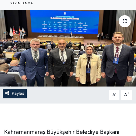
YAYINLANMA
Paylaş
-
+
A
A
Kahramanmaraş Büyükşehir Belediye Başkanı