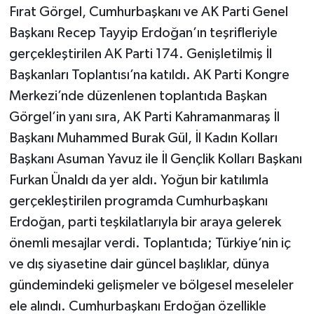
Fırat Görgel, Cumhurbaşkanı ve AK Parti Genel
Başkanı Recep Tayyip Erdoğan’ın teşrifleriyle
gerçekleştirilen AK Parti 174. Genişletilmiş İl
Başkanları Toplantısı’na katıldı. AK Parti Kongre
Merkezi’nde düzenlenen toplantıda Başkan
Görgel’in yanı sıra, AK Parti Kahramanmaraş İl
Başkanı Muhammed Burak Gül, İl Kadın Kolları
Başkanı Asuman Yavuz ile İl Gençlik Kolları Başkanı
Furkan Ünaldı da yer aldı. Yoğun bir katılımla
gerçekleştirilen programda Cumhurbaşkanı
Erdoğan, parti teşkilatlarıyla bir araya gelerek
önemli mesajlar verdi. Toplantıda; Türkiye’nin iç
ve dış siyasetine dair güncel başlıklar, dünya
gündemindeki gelişmeler ve bölgesel meseleler
ele alındı. Cumhurbaşkanı Erdoğan özellikle