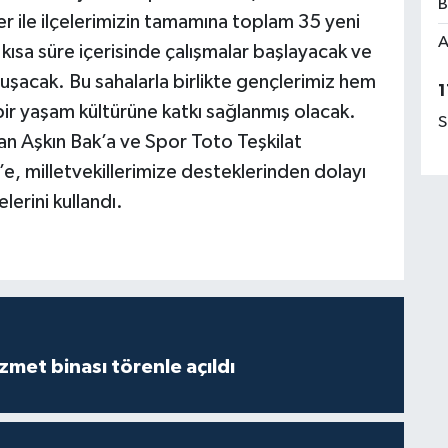
B
r ile ilçelerimizin tamamına toplam 35 yeni
A
 kısa süre içerisinde çalışmalar başlayacak ve
vuşacak. Bu sahalarla birlikte gençlerimiz hem
1
bir yaşam kültürüne katkı sağlanmış olacak.
S
n Aşkın Bak’a ve Spor Toto Teşkilat
, milletvekillerimize desteklerinden dolayı
erini kullandı.
met binası törenle açıldı