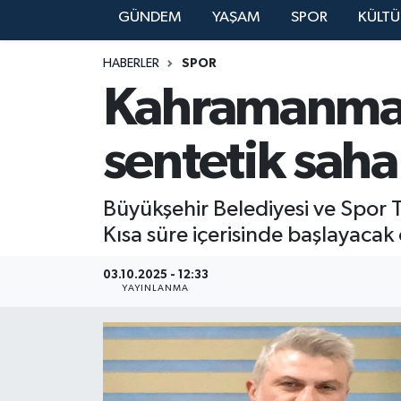
GÜNDEM
YAŞAM
SPOR
KÜLTÜ
YAŞAM
HABERLER
SPOR
Kahramanmara
sentetik saha
Büyükşehir Belediyesi ve Spor To
Kısa süre içerisinde başlayacak
03.10.2025 - 12:33
YAYINLANMA