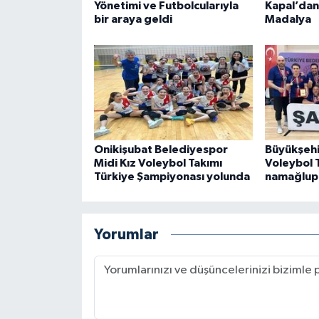
Yönetimi ve Futbolcularıyla
Kapal’dan
bir araya geldi
Madalya
Onikişubat Belediyespor
Büyükşehi
Midi Kız Voleybol Takımı
Voleybol 
Türkiye Şampiyonası yolunda
namağlup
Yorumlar