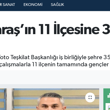
R SANAT
EKONOMİ
SAĞLIK
ş’ın 11 İlçesine 3
to Teşkilat Başkanlığı iş birliğiyle şehre 3
 çalışmalarla 11 ilçenin tamamında gençler