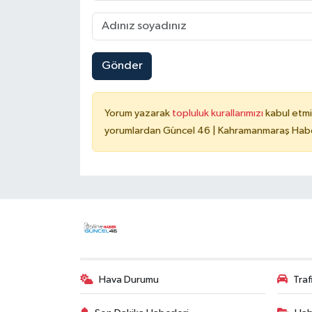
Gönder
Yorum yazarak
topluluk kurallarımızı
kabul etmi
yorumlardan Güncel 46 | Kahramanmaraş Haber
Hava Durumu
Tra