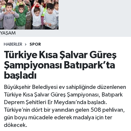
YAŞAM
YAŞAM
HABERLER
SPOR
Türkiye Kısa Şalvar Güreş
Şampiyonası Batıpark’ta
başladı
Büyükşehir Belediyesi ev sahipliğinde düzenlenen
Türkiye Kısa Şalvar Güreş Şampiyonası, Batıpark
Deprem Şehitleri Er Meydanı’nda başladı.
Türkiye’nin dört bir yanından gelen 508 pehlivan,
gün boyu mücadele ederek madalya için ter
dökecek.