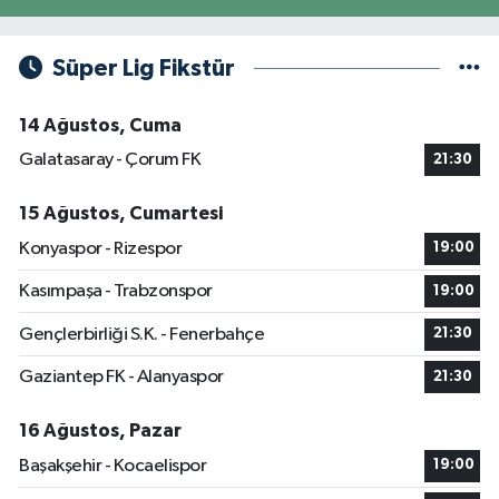
Süper Lig Fikstür
14 Ağustos, Cuma
Galatasaray - Çorum FK
21:30
15 Ağustos, Cumartesi
Konyaspor - Rizespor
19:00
Kasımpaşa - Trabzonspor
19:00
Gençlerbirliği S.K. - Fenerbahçe
21:30
Gaziantep FK - Alanyaspor
21:30
16 Ağustos, Pazar
Başakşehir - Kocaelispor
19:00