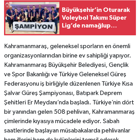
Büyükşehir’in Oturarak
Voleybol Takımı Süper
Lig’de namağlup
şampiyon
Kahramanmaraş, geleneksel sporların en önemli
organizasyonlarından birine ev sahipliği yapıyor.
Kahramanmaraş Büyükşehir Belediyesi, Gençlik
ve Spor Bakanlığı ve Türkiye Geleneksel Güreş
Federasyonu iş birliğiyle düzenlenen Türkiye Kısa
Şalvar Güreş Şampiyonası, Batıpark Deprem
Şehitleri Er Meydanı’nda başladı. Türkiye’nin dört
bir yanından gelen 508 pehlivan, Kahramanmaraş
çimlerinde kıyasıya mücadele ediyor. Sabah
saatlerinde başlayan müsabakalarda pehlivanlar