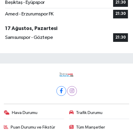
Beşiktaş - Eyüpspor
21:30
Amed - Erzurumspor FK
21:30
17 Ağustos, Pazartesi
Samsunspor - Göztepe
21:30
Hava Durumu
Trafik Durumu
Puan Durumu ve Fikstür
Tüm Manşetler