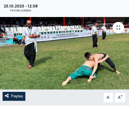
25.10.2025 - 12:58
YAYINLANMA
Paylaş
-
+
A
A