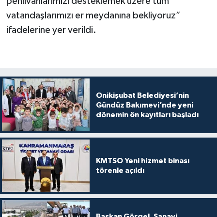
pehlivanlarımızı desteklemek üzere tüm
vatandaşlarımızı er meydanına bekliyoruz”
ifadelerine yer verildi.
Onikişubat Belediyesi’nin
Gündüz Bakımevi’nde yeni
dönemin ön kayıtları başladı
KMTSO Yeni hizmet binası
törenle açıldı
Başkan Görgel, Sanayi