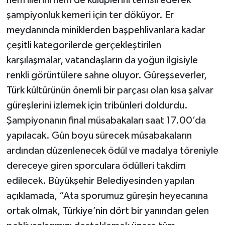
hem illerini hem de kulüplerini temsil ederek
şampiyonluk kemeri için ter döküyor. Er
meydanında miniklerden başpehlivanlara kadar
çeşitli kategorilerde gerçekleştirilen
karşılaşmalar, vatandaşların da yoğun ilgisiyle
renkli görüntülere sahne oluyor. Güreşseverler,
Türk kültürünün önemli bir parçası olan kısa şalvar
güreşlerini izlemek için tribünleri doldurdu.
Şampiyonanın final müsabakaları saat 17.00’da
yapılacak. Gün boyu sürecek müsabakaların
ardından düzenlenecek ödül ve madalya töreniyle
dereceye giren sporculara ödülleri takdim
edilecek. Büyükşehir Belediyesinden yapılan
açıklamada, “Ata sporumuz güreşin heyecanına
ortak olmak, Türkiye’nin dört bir yanından gelen