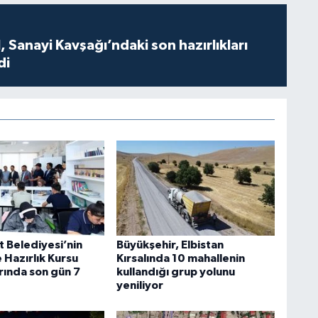
 Sanayi Kavşağı’ndaki son hazırlıkları
di
t Belediyesi’nin
Büyükşehir, Elbistan
 Hazırlık Kursu
Kırsalında 10 mahallenin
rında son gün 7
kullandığı grup yolunu
yeniliyor