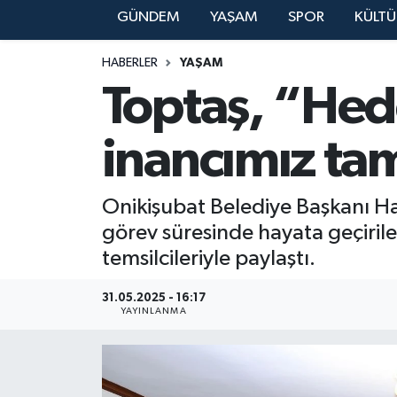
GÜNDEM
YAŞAM
SPOR
KÜLTÜ
YAŞAM
HABERLER
YAŞAM
Toptaş, “Hed
inancımız ta
Onikişubat Belediye Başkanı Ha
görev süresinde hayata geçirile
temsilcileriyle paylaştı.
31.05.2025 - 16:17
YAYINLANMA