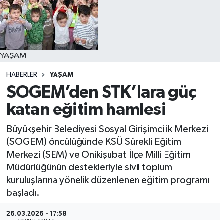
YAŞAM
YAŞAM
HABERLER
YAŞAM
SOGEM’den STK’lara güç
katan eğitim hamlesi
Büyükşehir Belediyesi Sosyal Girişimcilik Merkezi
(SOGEM) öncülüğünde KSÜ Sürekli Eğitim
Merkezi (SEM) ve Onikişubat İlçe Milli Eğitim
Müdürlüğünün destekleriyle sivil toplum
kuruluşlarına yönelik düzenlenen eğitim programı
başladı.
26.03.2026 - 17:58