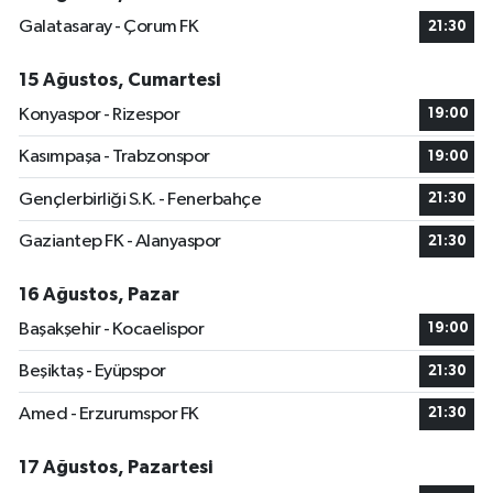
Galatasaray - Çorum FK
21:30
15 Ağustos, Cumartesi
Konyaspor - Rizespor
19:00
Kasımpaşa - Trabzonspor
19:00
Gençlerbirliği S.K. - Fenerbahçe
21:30
Gaziantep FK - Alanyaspor
21:30
16 Ağustos, Pazar
Başakşehir - Kocaelispor
19:00
Beşiktaş - Eyüpspor
21:30
Amed - Erzurumspor FK
21:30
17 Ağustos, Pazartesi