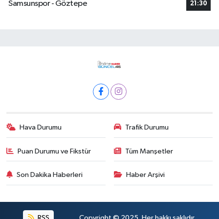
Samsunspor - Göztepe
21:30
Hava Durumu
Trafik Durumu
Puan Durumu ve Fikstür
Tüm Manşetler
Son Dakika Haberleri
Haber Arşivi
RSS
Copyright © 2025. Her hakkı saklıdır.