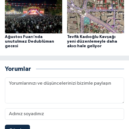
Ağustos Fuarı’nda
Tevfik Kadıoğlu Kavşağı
unutulmaz Dedublüman
yeni düzenlemeyle daha
gecesi
akıcı hale geliyor
Yorumlar