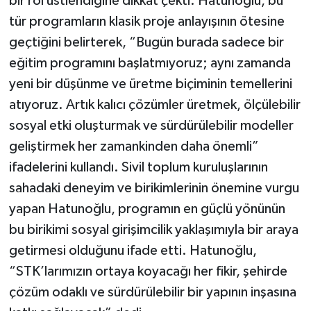
bir rol üstlendiğine dikkat çekti. Hatunoğlu, bu
tür programların klasik proje anlayışının ötesine
geçtiğini belirterek, “Bugün burada sadece bir
eğitim programını başlatmıyoruz; aynı zamanda
yeni bir düşünme ve üretme biçiminin temellerini
atıyoruz. Artık kalıcı çözümler üretmek, ölçülebilir
sosyal etki oluşturmak ve sürdürülebilir modeller
geliştirmek her zamankinden daha önemli”
ifadelerini kullandı. Sivil toplum kuruluşlarının
sahadaki deneyim ve birikimlerinin önemine vurgu
yapan Hatunoğlu, programın en güçlü yönünün
bu birikimi sosyal girişimcilik yaklaşımıyla bir araya
getirmesi olduğunu ifade etti. Hatunoğlu,
“STK’larımızın ortaya koyacağı her fikir, şehirde
çözüm odaklı ve sürdürülebilir bir yapının inşasına