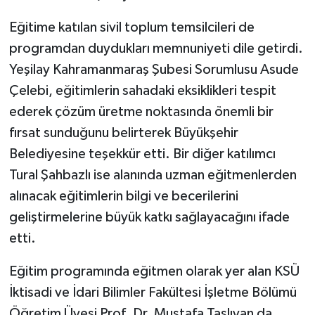
Eğitime katılan sivil toplum temsilcileri de
programdan duydukları memnuniyeti dile getirdi.
Yeşilay Kahramanmaraş Şubesi Sorumlusu Asude
Çelebi, eğitimlerin sahadaki eksiklikleri tespit
ederek çözüm üretme noktasında önemli bir
fırsat sunduğunu belirterek Büyükşehir
Belediyesine teşekkür etti. Bir diğer katılımcı
Tural Şahbazlı ise alanında uzman eğitmenlerden
alınacak eğitimlerin bilgi ve becerilerini
geliştirmelerine büyük katkı sağlayacağını ifade
etti.
Eğitim programında eğitmen olarak yer alan KSÜ
İktisadi ve İdari Bilimler Fakültesi İşletme Bölümü
Öğretim Üyesi Prof. Dr. Mustafa Taşlıyan da