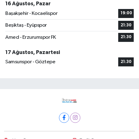
16 Ağustos, Pazar
Başakşehir - Kocaelispor
19:00
Beşiktaş - Eyüpspor
21:30
Amed - Erzurumspor FK
21:30
17 Ağustos, Pazartesi
Samsunspor - Göztepe
21:30