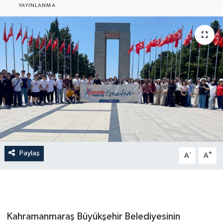
YAYINLANMA
Paylaş
-
+
A
A
Kahramanmaraş Büyükşehir Belediyesinin