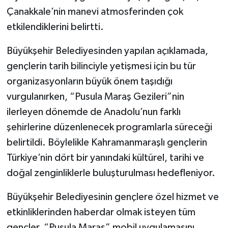
Çanakkale’nin manevi atmosferinden çok
etkilendiklerini belirtti.
Büyükşehir Belediyesinden yapılan açıklamada,
gençlerin tarih bilinciyle yetişmesi için bu tür
organizasyonların büyük önem taşıdığı
vurgulanırken, “Pusula Maraş Gezileri”nin
ilerleyen dönemde de Anadolu’nun farklı
şehirlerine düzenlenecek programlarla süreceği
belirtildi. Böylelikle Kahramanmaraşlı gençlerin
Türkiye’nin dört bir yanındaki kültürel, tarihi ve
doğal zenginliklerle buluşturulması hedefleniyor.
Büyükşehir Belediyesinin gençlere özel hizmet ve
etkinliklerinden haberdar olmak isteyen tüm
gençler, “Pusula Maraş” mobil uygulamasını