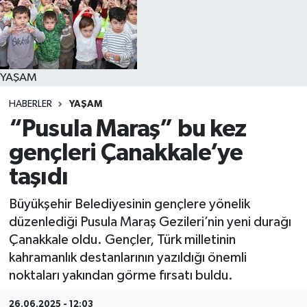
YAŞAM
YAŞAM
HABERLER
YAŞAM
“Pusula Maraş” bu kez
gençleri Çanakkale’ye
taşıdı
Büyükşehir Belediyesinin gençlere yönelik
düzenlediği Pusula Maraş Gezileri’nin yeni durağı
Çanakkale oldu. Gençler, Türk milletinin
kahramanlık destanlarının yazıldığı önemli
noktaları yakından görme fırsatı buldu.
26.06.2025 - 12:03