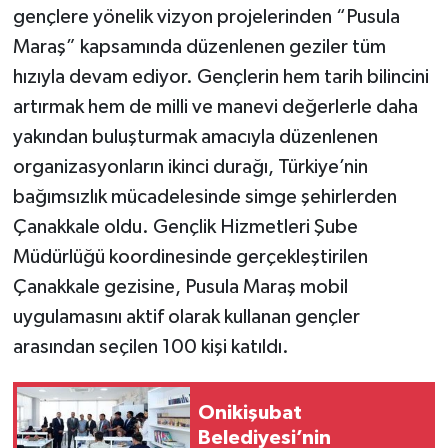
gençlere yönelik vizyon projelerinden “Pusula
Maraş” kapsamında düzenlenen geziler tüm
hızıyla devam ediyor. Gençlerin hem tarih bilincini
artırmak hem de milli ve manevi değerlerle daha
yakından buluşturmak amacıyla düzenlenen
organizasyonların ikinci durağı, Türkiye’nin
bağımsızlık mücadelesinde simge şehirlerden
Çanakkale oldu. Gençlik Hizmetleri Şube
Müdürlüğü koordinesinde gerçekleştirilen
Çanakkale gezisine, Pusula Maraş mobil
uygulamasını aktif olarak kullanan gençler
arasından seçilen 100 kişi katıldı.
Onikişubat
Belediyesi’nin