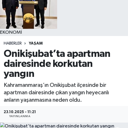
YAŞAM
EKONOMİ
HABERLER
YAŞAM
Onikişubat’ta apartman
dairesinde korkutan
yangın
Kahramanmaraş’ın Onikişubat ilçesinde bir
apartman dairesinde çıkan yangın heyecanlı
anların yaşanmasına neden oldu.
23.10.2025 - 11:21
YAYINLANMA