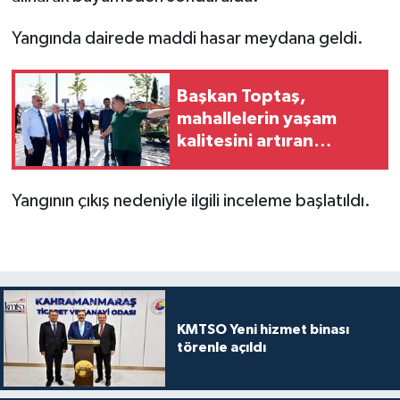
Yangında dairede maddi hasar meydana geldi.
Başkan Toptaş,
mahallelerin yaşam
kalitesini artıran
parkları ziyaret etti
Yangının çıkış nedeniyle ilgili inceleme başlatıldı.
KMTSO Yeni hizmet binası
törenle açıldı