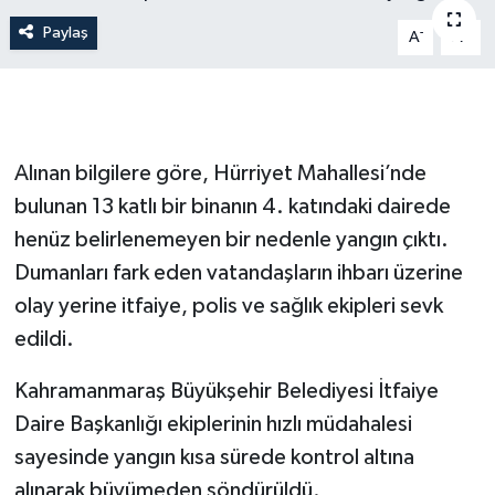
Paylaş
-
+
A
A
Alınan bilgilere göre, Hürriyet Mahallesi’nde
bulunan 13 katlı bir binanın 4. katındaki dairede
henüz belirlenemeyen bir nedenle yangın çıktı.
Dumanları fark eden vatandaşların ihbarı üzerine
olay yerine itfaiye, polis ve sağlık ekipleri sevk
edildi.
Kahramanmaraş Büyükşehir Belediyesi İtfaiye
Daire Başkanlığı ekiplerinin hızlı müdahalesi
sayesinde yangın kısa sürede kontrol altına
alınarak büyümeden söndürüldü.