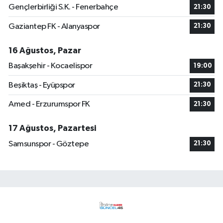
Gençlerbirliği S.K. - Fenerbahçe
21:30
Gaziantep FK - Alanyaspor
21:30
16 Ağustos, Pazar
Başakşehir - Kocaelispor
19:00
Beşiktaş - Eyüpspor
21:30
Amed - Erzurumspor FK
21:30
17 Ağustos, Pazartesi
Samsunspor - Göztepe
21:30