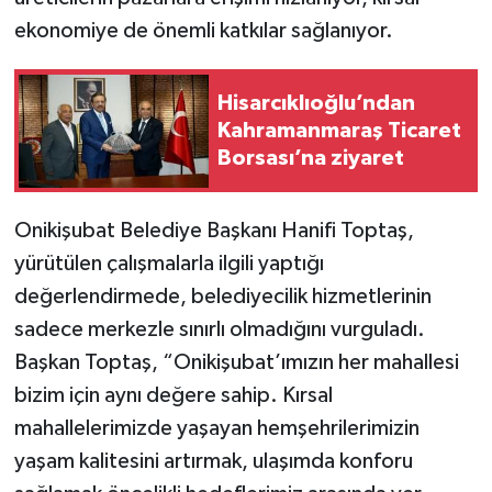
ekonomiye de önemli katkılar sağlanıyor.
Hisarcıklıoğlu’ndan
Kahramanmaraş Ticaret
Borsası’na ziyaret
Onikişubat Belediye Başkanı Hanifi Toptaş,
yürütülen çalışmalarla ilgili yaptığı
değerlendirmede, belediyecilik hizmetlerinin
sadece merkezle sınırlı olmadığını vurguladı.
Başkan Toptaş, “Onikişubat’ımızın her mahallesi
bizim için aynı değere sahip. Kırsal
mahallelerimizde yaşayan hemşehrilerimizin
yaşam kalitesini artırmak, ulaşımda konforu