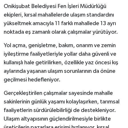
Onikişubat Belediyesi Fen İşleri Müdürlüğü
ekipleri, kırsal mahallelerde ulaşım standardını
yükseltmek amacıyla 11 farklı mahallede 13 ayrı
noktada eş zamanlı olarak çalışmalar yürütüyor.
Yol açma, genişletme, bakım, onarım ve zemin
iyileştirme faaliyetleriyle yollar daha güvenli ve
kullanışlı hale getirilirken, özellikle yaz öncesi kış
aylarında yaşanan ulaşım sorunlarının da önüne
geçilmesi hedefleniyor.
Gerçekleştirilen çalışmalar sayesinde mahalle
sakinlerinin günlük yaşamı kolaylaşırken, tarımsal
faaliyetlerin sürdürülebilirliği de destekleniyor.
Ulaşım altyapısının güçlendirilmesiyle birlikte
üreticilerin pazarlara erişimi hızlanıyor, kırsal