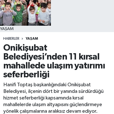
YAŞAM
YAŞAM
HABERLER
YAŞAM
Onikişubat
Belediyesi’nden 11 kırsal
mahallede ulaşım yatırımı
seferberliği
Hanifi Toptaş başkanlığındaki Onikişubat
Belediyesi, ilçenin dört bir yanında sürdürdüğü
hizmet seferberliği kapsamında kırsal
mahallelerde ulaşım altyapısını güçlendirmeye
yönelik çalışmalarına aralıksız devam ediyor.