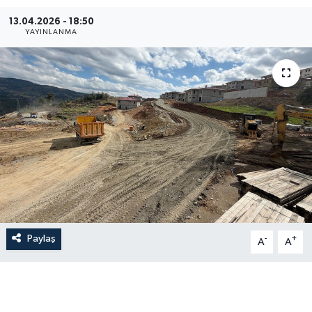
13.04.2026 - 18:50
YAYINLANMA
Paylaş
-
+
A
A