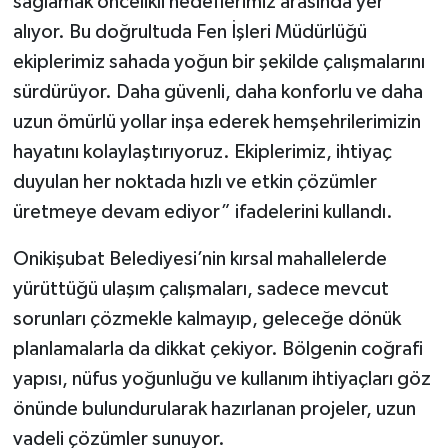
sağlamak öncelikli hedeflerimiz arasında yer
alıyor. Bu doğrultuda Fen İşleri Müdürlüğü
ekiplerimiz sahada yoğun bir şekilde çalışmalarını
sürdürüyor. Daha güvenli, daha konforlu ve daha
uzun ömürlü yollar inşa ederek hemşehrilerimizin
hayatını kolaylaştırıyoruz. Ekiplerimiz, ihtiyaç
duyulan her noktada hızlı ve etkin çözümler
üretmeye devam ediyor” ifadelerini kullandı.
Onikişubat Belediyesi’nin kırsal mahallelerde
yürüttüğü ulaşım çalışmaları, sadece mevcut
sorunları çözmekle kalmayıp, geleceğe dönük
planlamalarla da dikkat çekiyor. Bölgenin coğrafi
yapısı, nüfus yoğunluğu ve kullanım ihtiyaçları göz
önünde bulundurularak hazırlanan projeler, uzun
vadeli çözümler sunuyor.