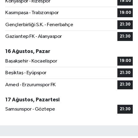
Konyaspor - Rizespor
19:00
Kasımpaşa - Trabzonspor
19:00
Gençlerbirliği S.K. - Fenerbahçe
21:30
Gaziantep FK - Alanyaspor
21:30
16 Ağustos, Pazar
Başakşehir - Kocaelispor
19:00
Beşiktaş - Eyüpspor
21:30
Amed - Erzurumspor FK
21:30
17 Ağustos, Pazartesi
Samsunspor - Göztepe
21:30