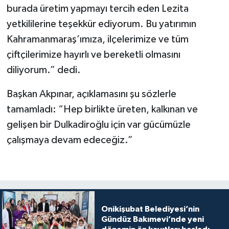
burada üretim yapmayı tercih eden Lezita
yetkililerine teşekkür ediyorum. Bu yatırımın
Kahramanmaraş’ımıza, ilçelerimize ve tüm
çiftçilerimize hayırlı ve bereketli olmasını
diliyorum.” dedi.
Başkan Akpınar, açıklamasını şu sözlerle
tamamladı: “Hep birlikte üreten, kalkınan ve
gelişen bir Dulkadiroğlu için var gücümüzle
çalışmaya devam edeceğiz.”
Onikişubat Belediyesi’nin
Gündüz Bakımevi’nde yeni