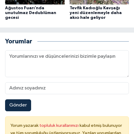
Ağustos Fuarı’nda
Tevfik Kadıoğlu Kavşağı
unutulmaz Dedublüman
yeni düzenlemeyle daha
gecesi
akıcı hale geliyor
Yorumlar
Gönder
Yorum yazarak
topluluk kurallarımızı
kabul etmiş bulunuyor
ve tüm sorumluluğu üstleniyorsunuz. Yazılan yorumlardan