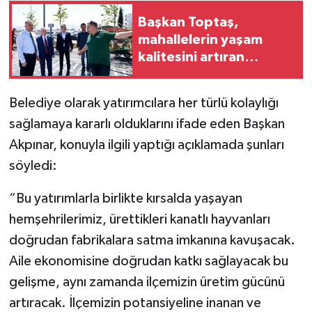
Başkan Toptaş,
mahallelerin yaşam
kalitesini artıran
parkları ziyaret etti
Belediye olarak yatırımcılara her türlü kolaylığı
sağlamaya kararlı olduklarını ifade eden Başkan
Akpınar, konuyla ilgili yaptığı açıklamada şunları
söyledi:
“Bu yatırımlarla birlikte kırsalda yaşayan
hemşehrilerimiz, ürettikleri kanatlı hayvanları
doğrudan fabrikalara satma imkanına kavuşacak.
Aile ekonomisine doğrudan katkı sağlayacak bu
gelişme, aynı zamanda ilçemizin üretim gücünü
artıracak. İlçemizin potansiyeline inanan ve