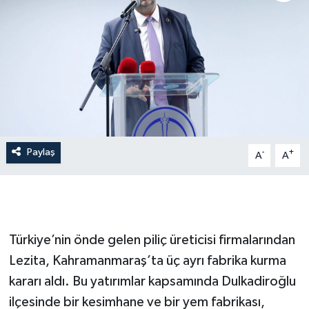
Paylaş
-
+
A
A
Türkiye’nin önde gelen piliç üreticisi firmalarından
Lezita, Kahramanmaraş’ta üç ayrı fabrika kurma
kararı aldı. Bu yatırımlar kapsamında Dulkadiroğlu
ilçesinde bir kesimhane ve bir yem fabrikası,